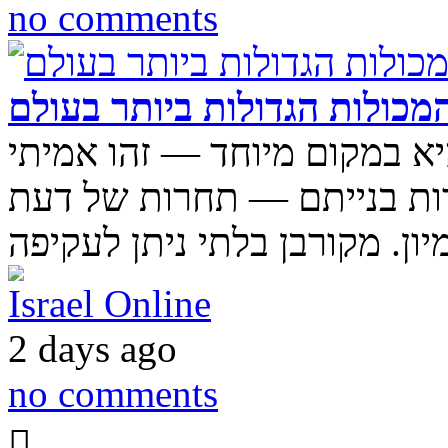
no comments
מכולות הגדולות ביותר בעולם
יא במקום מיוחד — זהו אמיתי
דות בנייתם — תחרות של דעת
Israel Online
2 days ago
no comments