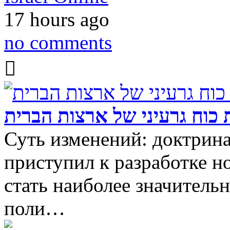
17 hours ago
no comments
כוח גרעיני של ארצות הברית
Суть изменений: доктрина
приступил к разработке н
стать наиболее значитель
поли…