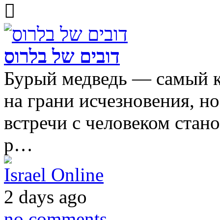
דובים של בלרוס
Бурый медведь — самый к
на грани исчезновения, но
встречи с человеком стано
р…
Israel Online
2 days ago
no comments