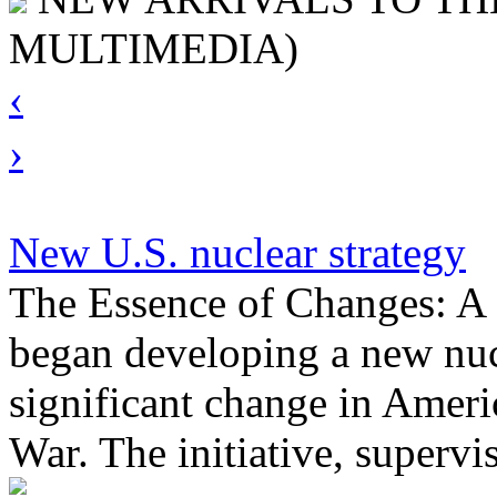
MULTIMEDIA)
‹
›
New U.S. nuclear strategy
The Essence of Changes: A 
began developing a new nuc
significant change in Ameri
War. The initiative, super