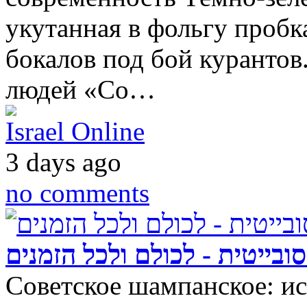
укутанная в фольгу пробк
бокалов под бой курантов
людей «Со…
Israel Online
3 days ago
no comments
ובייטית - לכולם ולכל הזמנים
Советское шампанское: ис