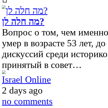
מה חלה לן?
Вопрос о том, чем именно
умер в возрасте 53 лет, д
дискуссий среди историко
принятый в совет…
Israel Online
2 days ago
no comments