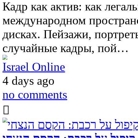
Кадр как актив: как легал
международном пространс
дисках. Пейзажи, портрет
случайные кадры, пой…
Israel Online
4 days ago
no comments