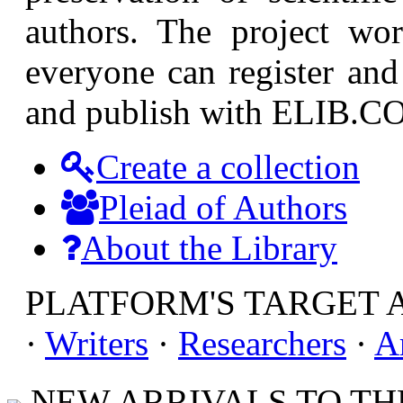
authors. The project wor
everyone can register and 
and publish with ELIB.CO
Create a collection
Pleiad of Authors
About the Library
PLATFORM'S TARGET 
·
Writers
·
Researchers
·
A
NEW ARRIVALS TO THE