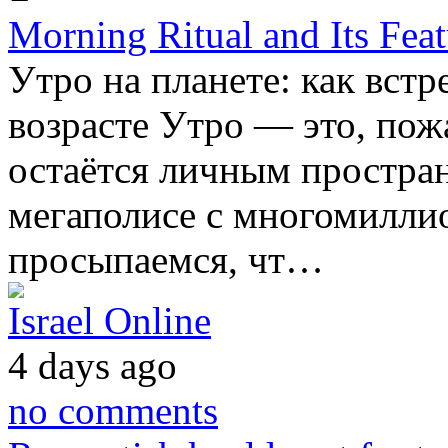
Morning Ritual and Its Feat
Утро на планете: как встр
возрасте Утро — это, пож
остаётся личным простран
мегаполисе с многомилли
просыпаемся, чт…
Israel Online
4 days ago
no comments