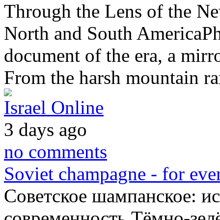
Through the Lens of the Ne
North and South AmericaPhot
document of the era, a mirro
From the harsh mountain r
Israel Online
3 days ago
no comments
Soviet champagne - for ever
Советское шампанское: ис
современность Тёмно-зелё