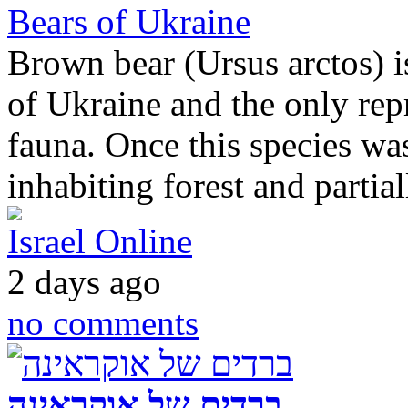
Bears of Ukraine
Brown bear (Ursus arctos) is
of Ukraine and the only repr
fauna. Once this species was
inhabiting forest and partia
Israel Online
2 days ago
no comments
ברדים של אוקראינה