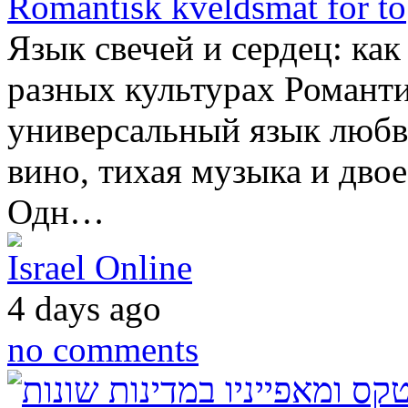
Romantisk kveldsmat for to
Язык свечей и сердец: ка
разных культурах Романт
универсальный язык любви
вино, тихая музыка и двое
Одн…
Israel Online
4 days ago
no comments