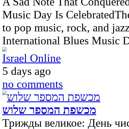
A Sad Note That Conquered
Music Day Is CelebratedTher
to pop music, rock, and jazz
International Blues Music D
Israel Online
5 days ago
no comments
מכשפת המספר שלוש
Трижды великое: День чис