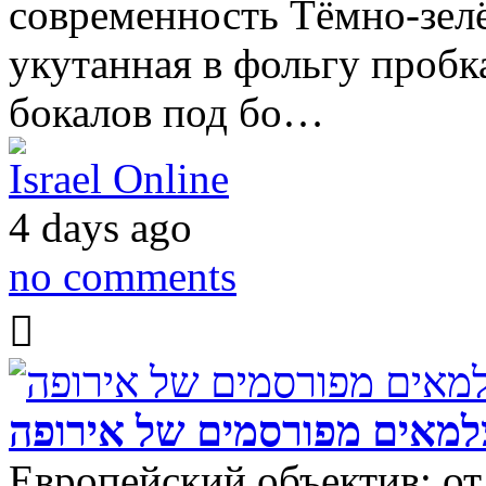
современность Тёмно-зелё
укутанная в фольгу пробк
бокалов под бо…
Israel Online
4 days ago
no comments
מאים מפורסמים של אירופה
Европейский объектив: о