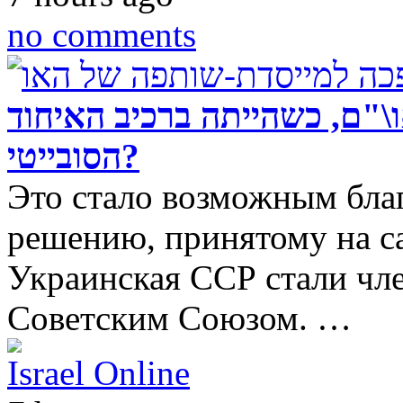
no comments
\"ם, כשהייתה ברכיב האיחוד
הסובייטי?
Это стало возможным бла
решению, принятому на с
Украинская ССР стали чл
Советским Союзом. …
Israel Online