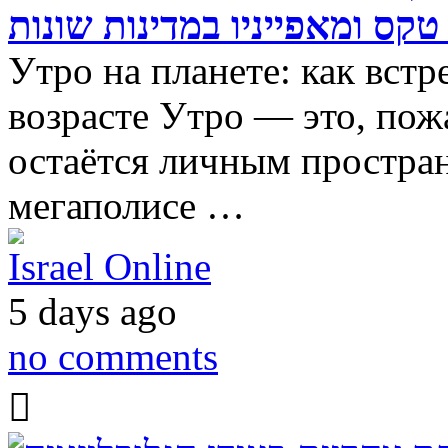
טקס ומאפייניו במדינות שונות
Утро на планете: как встр
возрасте Утро — это, пож
остаётся личным простран
мегаполисе …
Israel Online
5 days ago
no comments