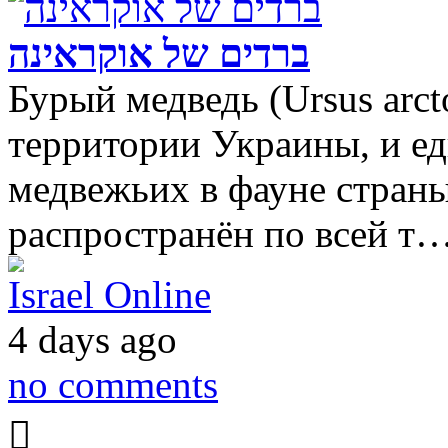
ברדים של אוקראינה
Бурый медведь (Ursus ar
территории Украины, и ед
медвежьих в фауне страны
распространён по всей т
Israel Online
4 days ago
no comments