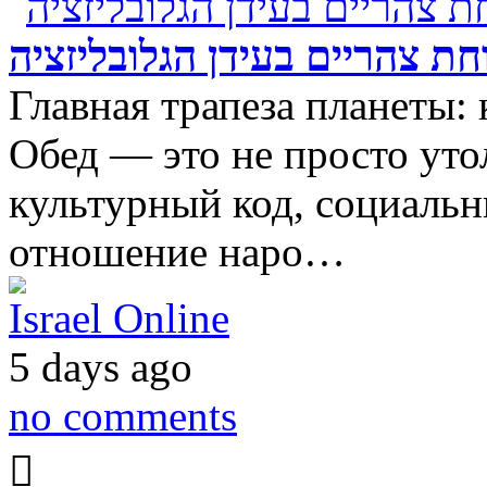
ת צהריים בעידן הגלובליזציה
Главная трапеза планеты: 
Обед — это не просто утол
культурный код, социальн
отношение наро…
Israel Online
5 days ago
no comments