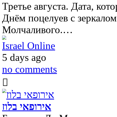
Третье августа. Дата, кот
Днём поцелуев с зеркало
Молчаливого.…
Israel Online
5 days ago
no comments
אירופאי בלוז