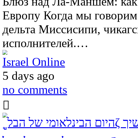
Блюз над Ла-Маншем: как
Европу Когда мы говорим 
дельта Миссисипи, чикагс
исполнителей.…
Israel Online
5 days ago
no comments