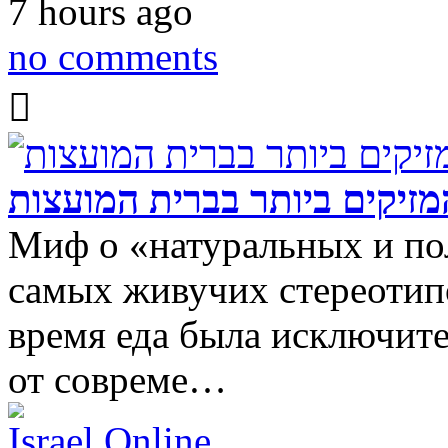
7 hours ago
no comments
זיקים ביותר בברית המועצות
Миф о «натуральных и по
самых живучих стереотипо
время еда была исключите
от совреме…
Israel Online