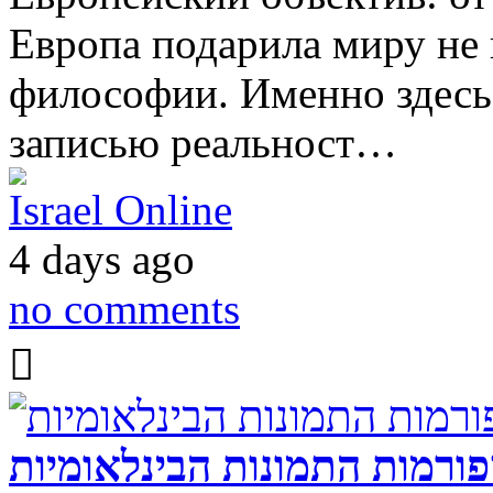
Европа подарила миру не 
философии. Именно здесь
записью реальност…
Israel Online
4 days ago
no comments
פורמות התמונות הבינלאומיות