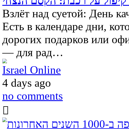
 קיפול על רכבת: הקסם הנצחי
Взлёт над суетой: День ка
Есть в календаре дни, ко
дорогих подарков или оф
— для рад…
Israel Online
4 days ago
no comments