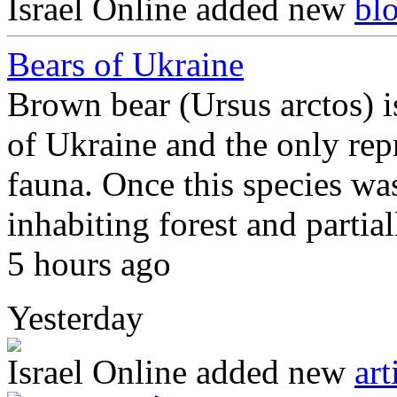
Israel Online
added new
bl
Bears of Ukraine
Brown bear (Ursus arctos) is
of Ukraine and the only repr
fauna. Once this species was
inhabiting forest and partia
5 hours ago
Yesterday
Israel Online
added new
art