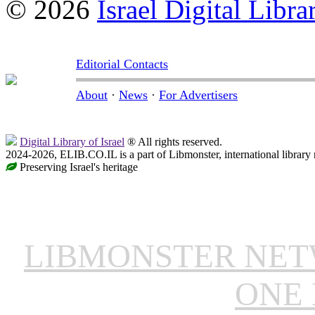
© 2026
Israel Digital Libra
Editorial Contacts
About
·
News
·
For Advertisers
Digital Library of Israel
® All rights reserved.
2024-2026, ELIB.CO.IL is a part of Libmonster, international library
Preserving Israel's heritage
LIBMONSTER NE
ONE 