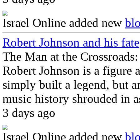
Israel Online
added new
bl
Robert Johnson and his fate
The Man at the Crossroads:
Robert Johnson is a figure 
simply built a legend, but an
music history shrouded in 
3 days ago
Israel Online
added new
bl