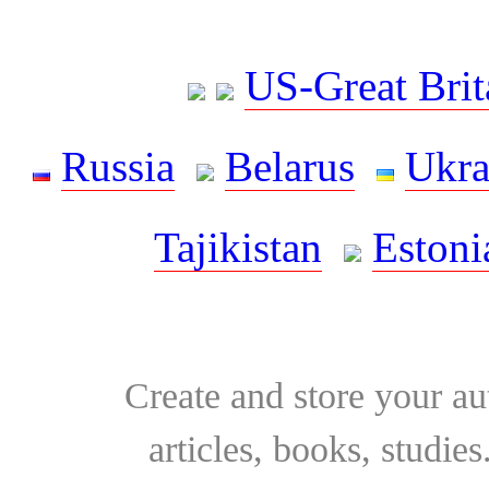
US-Great Brit
Russia
Belarus
Ukra
Tajikistan
Estoni
Create and store your au
articles, books, studie