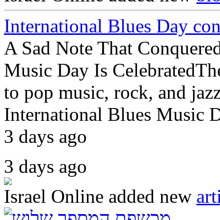
International Blues Day con
A Sad Note That Conquered
Music Day Is CelebratedTher
to pop music, rock, and jazz
International Blues Music Da
3 days ago
3 days ago
Israel Online
added new
art
מכשפת המספר שלוש