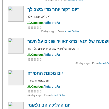
יום "קור יותר מדי בשבילך"
יום "יש חם מדי לך"
Catalog:
Лайфстайл
43 days ago
·
From
Israel Online
פעה של תנאי מזג-האוויר שונים על העור
ההשפעה של תנאי מזג-אוויר שונים על העור
Catalog:
Лайфстайл
51 days ago
·
From
Israel O
יום מכונת התפירה
יום מכונת התפירה
Catalog:
Лайфстайл
54 days ago
·
From
Israel Online
יום ההליכה הבינלאומי