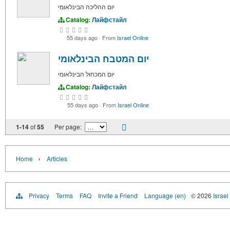
יום ההליכה הבינלאומי
Catalog:
Лайфстайл
55 days ago
·
From
Israel Online
יום המטבח הבינלאומי
יום המכחול הבינלאומי
Catalog:
Лайфстайл
55 days ago
·
From
Israel Online
1-14
of
55
Per page:
›
Home
Articles
Privacy
Terms
FAQ
Invite a Friend
Language (en)
© 2026
Israel