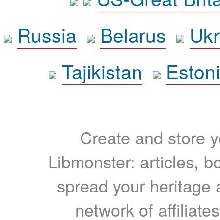
Russia
Belarus
Ukr
Tajikistan
Eston
Create and store yo
Libmonster: articles, b
spread your heritage a
network of affiliates