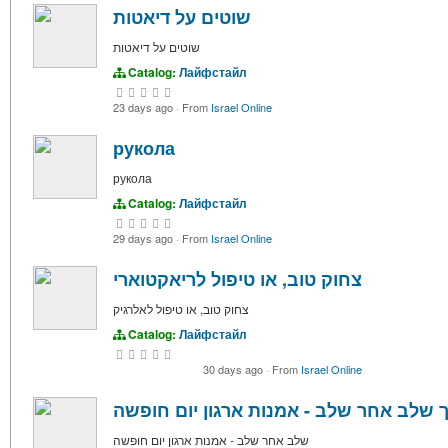
שוטים על דיאטות
שוטים על דיאטות
Catalog:
Лайфстайл
23 days ago
·
From
Israel Online
рукола
рукола
Catalog:
Лайфстайл
29 days ago
·
From
Israel Online
צחוק טוב, או טיפול לריאקטוארי
צחוק טוב, או טיפול לאלרגיק
Catalog:
Лайфстайл
30 days ago
·
From
Israel Online
 שלב אחר שלב - אמנות ארגון יום חופשה
שלב אחר שלב - אמנות ארגון יום חופשה