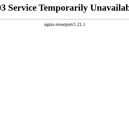
03 Service Temporarily Unavailab
nginx-reuseport/1.21.1