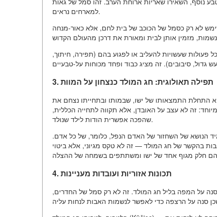
טבע נוסף, השאירו שאריות ארוחת הערב. זהו סמל של גאות
למארחים נראים.
שימש לא רק כסמל של הכוכב של בית לחם, אלא כאור-מנחה
ל פעולות שעשויות להעליב או לפגוע בהם (תפירה, חיתוך,
3. תפילה תאולוגית: חג המולד כנצחון על המוות
הוא התחלת התמצאותו של ישו, שבמותו ובתחייתו נצחם את
 מיוחד: זה לא עצב על האובדן, אלא תקווה לתחייה הכללית,
שהפכה אפשרית הודות לילד שנולד.
יד הנושא של השחזור של האדם הנפל, כלומר, של כל אדם.
אבות בהקשר של חג המולד — זה לא טקס מגיוני, אלא ביטוי
4. תכונות אזוריות ועובדות מעניינות
סנה על המפה בליל חג המולד. זה לא רק סמל של החדרים,