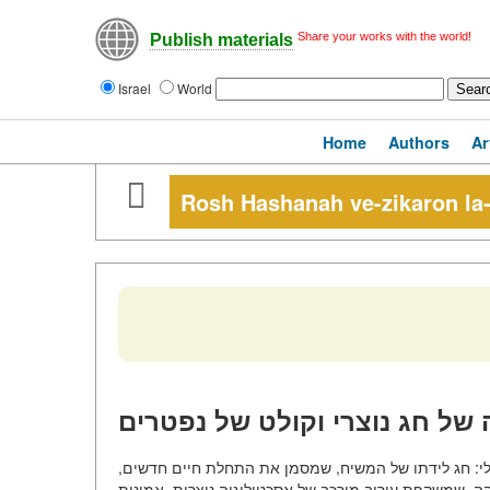
Share your works with the world!
Publish materials
Israel
World
Home
Authors
Ar
Rosh Hashanah ve-zikaron la-
ה של חג נוצרי וקולט של נפטרים
סלי: חג לידתו של המשיח, שמסמן את התחלת חיים חדשים,
קה, שמשקפת עירוב מורכב של אסכטולוגיה נוצרית, אמונות