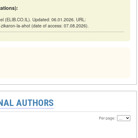
tations):
rael (ELIB.CO.IL). Updated: 06.01.2026. URL:
-zikaron-la-ahot (date of access: 07.08.2026).
ONAL AUTHORS
Per page: