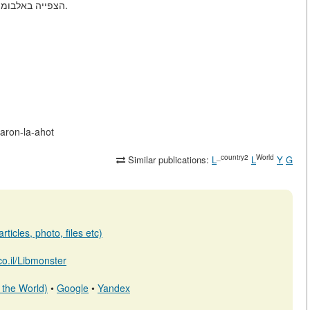
הצפייה באלבומי המשפחה, הזכרונות על קרובי משפחה שעברו לעולם השני.
karon-la-ahot
_country2
World
Similar publications:
L
L
Y
G
ticles, photo, files etc)
.co.il/Libmonster
 the World)
•
Google
•
Yandex