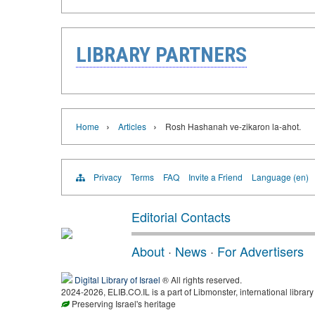
LIBRARY PARTNERS
›
›
Home
Articles
Rosh Hashanah ve-zikaron la-ahot.
Privacy
Terms
FAQ
Invite a Friend
Language (en)
Editorial Contacts
About
·
News
·
For Advertisers
Digital Library of Israel
® All rights reserved.
2024-2026, ELIB.CO.IL is a part of Libmonster, international library
Preserving Israel's heritage