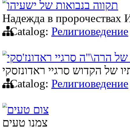
תקווה בנבואות של ישעיהו
Надежда в пророчествах 
Catalog:
Религиоведение
 הרה\"ה סרגיי ראדונז'סקי
 של הקדוש סרגיי ראדונזסקי
Catalog:
Религиоведение
צום טעים
צמנו טעים