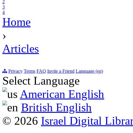
2
3
4
Home
›
Articles
Privacy
Terms
FAQ
Invite a Friend
Language (en)
Select Language
American English
British English
© 2026
Israel Digital Libra