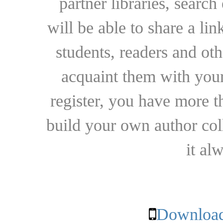
partner libraries, searc
will be able to share a lin
students, readers and othe
acquaint them with your
register, you have more t
build your own author collec
it al
Download