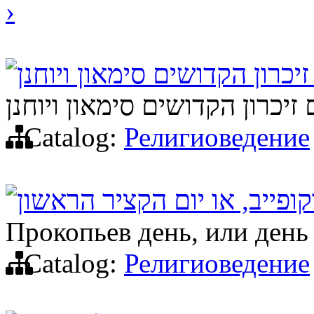
›
זיכרון הקדושים סימאון ויוחנן
 זיכרון הקדושים סימאון ויוחנן
Catalog:
Религиоведение
קופייב, או יום הקציר הראשון
Прокопьев день, или день
Catalog:
Религиоведение