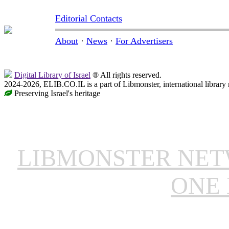
Editorial Contacts
About
·
News
·
For Advertisers
Digital Library of Israel
® All rights reserved.
2024-2026, ELIB.CO.IL is a part of Libmonster, international library
Preserving Israel's heritage
LIBMONSTER NE
ONE 