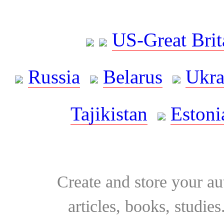
US-Great Brit
Russia
Belarus
Ukra
Tajikistan
Estoni
Create and store your au
articles, books, studie