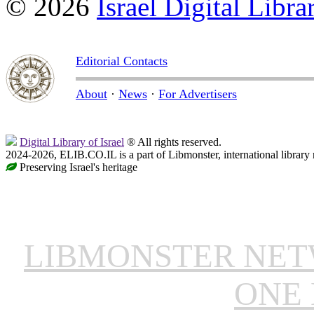
© 2026
Israel Digital Libra
Editorial Contacts
About
·
News
·
For Advertisers
Digital Library of Israel
® All rights reserved.
2024-2026, ELIB.CO.IL is a part of Libmonster, international library
Preserving Israel's heritage
LIBMONSTER NE
ONE 