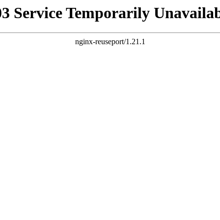
03 Service Temporarily Unavailab
nginx-reuseport/1.21.1