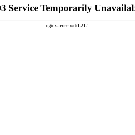
03 Service Temporarily Unavailab
nginx-reuseport/1.21.1