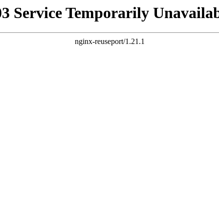
03 Service Temporarily Unavailab
nginx-reuseport/1.21.1