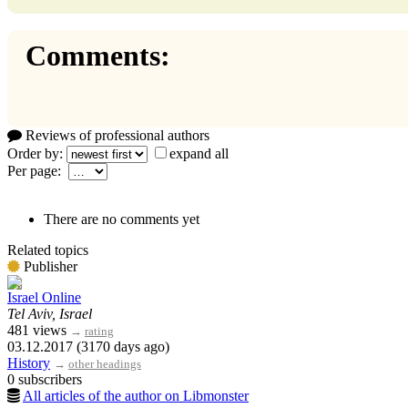
Comments:
Reviews of professional authors
Order by:
expand all
Per page:
There are no comments yet
Related topics
Publisher
Israel Online
Tel Aviv, Israel
481 views
→
rating
03.12.2017 (3170 days ago)
History
→
other headings
0 subscribers
All articles of the author on Libmonster