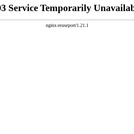
03 Service Temporarily Unavailab
nginx-reuseport/1.21.1