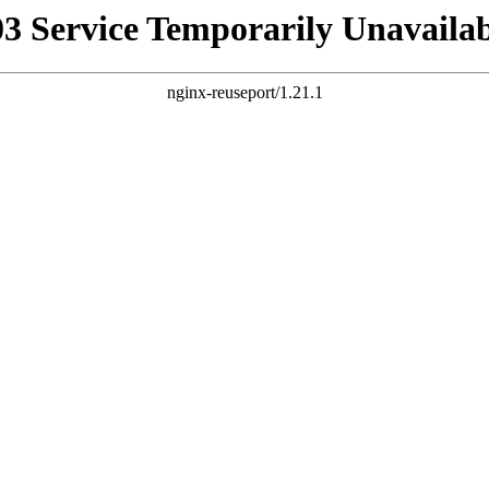
03 Service Temporarily Unavailab
nginx-reuseport/1.21.1