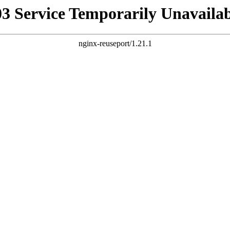
03 Service Temporarily Unavailab
nginx-reuseport/1.21.1