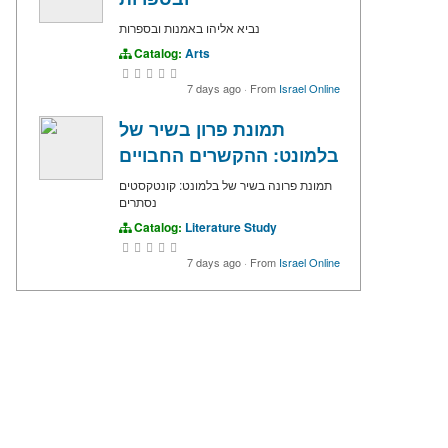
נביא אליהו באמנות ובספרות
Catalog:
Arts
7 days ago
·
From
Israel Online
תמונת פרון בשיר של
בלמונט: ההקשרים החבויים
תמונת פרונה בשיר של בלמונט: קונטקסטים
נסתרים
Catalog:
Literature Study
7 days ago
·
From
Israel Online