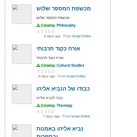
מכשפת המספר שלוש
מכשפת המספר שלוש
Catalog:
Philosophy
6 days ago
·
From
Israel Online
אורח כקוד תרבותי
אורח כקוד תרבותי
Catalog:
Cultural Studies
6 days ago
·
From
Israel Online
כבודו של הנביא אליהו
כבוד לנביא אליהו
Catalog:
Theology
7 days ago
·
From
Israel Online
נביא אליהו באמנות
ובספרות