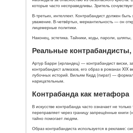
которые часто несправедливы. Зритель сочувствует
В-третьих, интеллект. Контрабандист должен быть
уважение. В-четвёртых, меркантильность — он откр
лицемерные политики.
Наконец, эстетика. Тайники, коды, пароли, шляпы,
Реальные контрабандисты,
Артур Барри (ирландец) — контрабандист виски, з
контрабандист алмазов, его образ в романах XIX в
лубочных историй. Вильям Кидд (пират) — формал
нарицательным.
Контрабанда как метафора
В искусстве контрабанда часто означает не только
переправляет через границу запрещённые книги (
тайно помогает людям.
Образ контрабандиста используется в рекламе: сиг