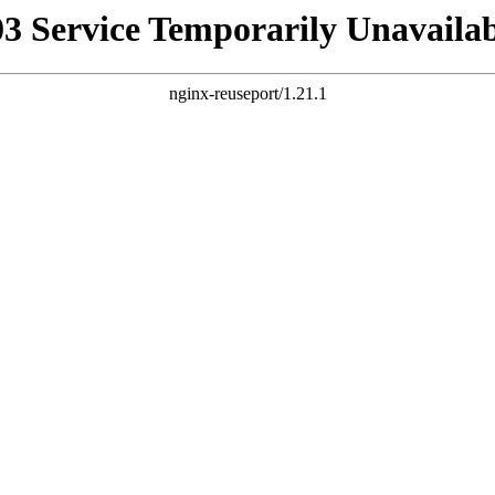
03 Service Temporarily Unavailab
nginx-reuseport/1.21.1