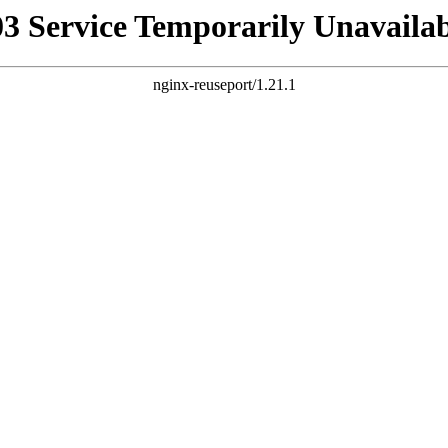
03 Service Temporarily Unavailab
nginx-reuseport/1.21.1