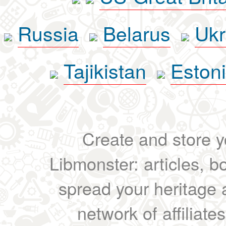
Russia
Belarus
Ukr
Tajikistan
Eston
Create and store yo
Libmonster: articles, b
spread your heritage a
network of affiliates