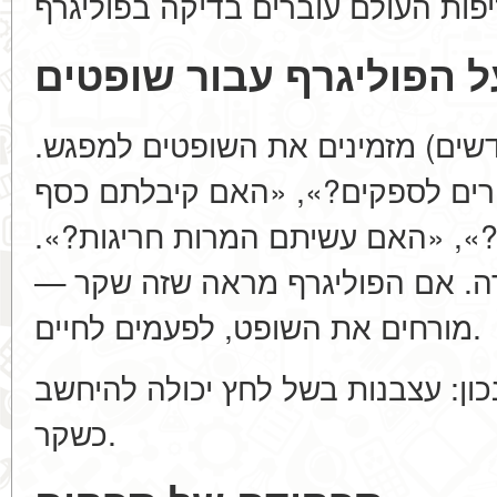
ל הפוליגרף עבור שופטים
 הטורניר (לאחר 2-3 חודשים) מזמינים את השופטים למפגש
ים לספקים?», «האם קיבלתם כסף
ה?», «האם עשיתם המרות חריגות
חזרה. אם הפוליגרף מראה שזה שקר
מורחים את השופט, לפעמים לחיים.
ל הפוליגרף לא 100% נכון: עצבנות בשל לחץ יכולה להיחשב
כשקר.