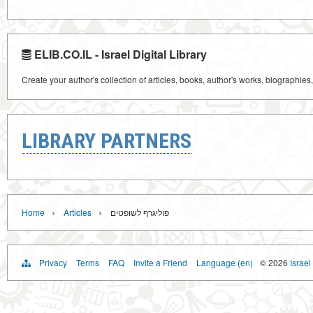
ELIB.CO.IL - Israel Digital Library
Create your author's collection of articles, books, author's works, biographies
LIBRARY PARTNERS
›
›
Home
Articles
פוליגרף לשופטים
Privacy
Terms
FAQ
Invite a Friend
Language (en)
© 2026
Israel