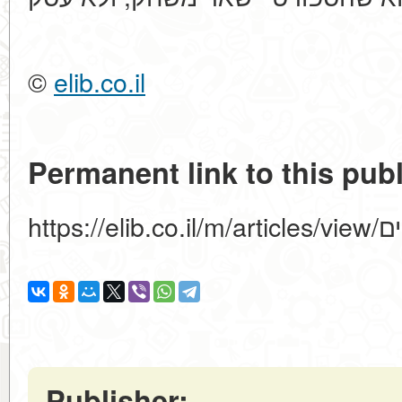
©
elib.co.il
Permanent link to this publ
https:
Publisher: