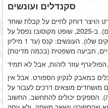
סקנדלים ועונשים
רוברט הויצר דוחק לחיים על קבלת שוחד
ממאפיה (משחקים מתוכננים). ב-2025, שופט מקוסובו נפסל על
המרות (הוא המרה על המשחקים שלו). העונשים: קנס (עד 1 מיליון
 עוזר לזהות, אבל לא תמיד
ים במאבק לנקיון הספורט. אבל אין
 מושחדים מוצאים דרכים לעבור על
זה). הספקים יכולים להתחשב. החשוב