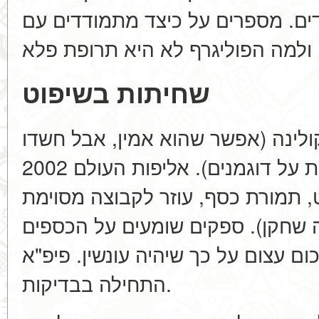
ם. מספרים על כיצד מתמודדים עם
שחיתות בשיפוט
ולינה (אפשר שהוא אמין, אבל חשדו
בו). שופט גאני (היו כתבות על דוגמנים). אליפות העולם 2002
(, תמורת כסף, עוזר לקבוצה מסוימת
(ה שחקן). ספקים שומעים על הכספים
ום עצום על כך שיהיה עונשין. פיפ"א
התחילה בבדיקות.