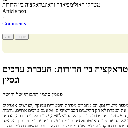
משחקי האולימפיאדה והאינטראקציה בין הדורות
Article text
·
Comments
Join
Login
ראקציה בין הדורות: העברת ערכים
ונסיון
פנומן סוציו-תרבותי של ירושה
במספר מישורי זמן. הם מחברים מסורת היסטורית עמוקה (שורשים אנטיקים
מודרנית, מבטיחים את העברת לא רק ההישגים הספורטיביים, אלא גם ערכים אתיים, נורמות
, המשחקים מהווים מוסד חזק של סוציאליזציה, שבו תהליכי הדרכה, הדגמה
מפעל הספורטיבי. האינטראקציה הזו מתרחשת במספר רמות: בתוך הקהילה