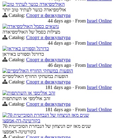
האולימפיאדה כגשר לעתיד טוב
אולימפיאדה כגשר לעתיד טוב יותר
Catalog:
Спорт и физкультура
44 days ago
·
From
Israel Online
נושאים כסמל האולימפיאדה
מצילות כסמל של האולימפיאדה
Catalog:
Спорт и физкультура
44 days ago
·
From
Israel Online
כדורגל וספורט באיראן
כדורגל וספורט באיראן
Catalog:
Спорт и физкультура
46 days ago
·
From
Israel Online
הופעות במשחקי החורף האולימפיים
הופעות במשחקי החורף האולימפיים
Catalog:
Спорт и физкультура
181 days ago
·
From
Israel Online
זהב אולימפי או השתתפות
זהב אולימפי או השתתפות
Catalog:
Спорт и физкультура
181 days ago
·
From
Israel Online
70 שנים מאז הניצחון של הנבחרת הסובייטית
בקורטינה-דה-אמפצו
70 שנים מאז יום הניצחון של הנבחרת הסובייטית
בקורטינה-דאמפצו
Catalog:
Спорт и физкультура