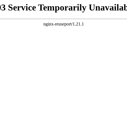
03 Service Temporarily Unavailab
nginx-reuseport/1.21.1