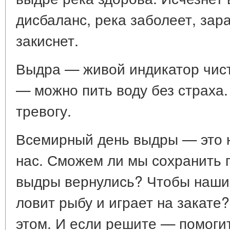
дисбаланс, река заболеет, зар
закиснет.
Выдра — живой индикатор чист
— можно пить воду без страха.
тревогу.
Всемирный день выдры — это н
нас. Сможем ли мы сохранить 
выдры вернулись? Чтобы наши 
ловит рыбу и играет на закате
этом. И если решите — помогит