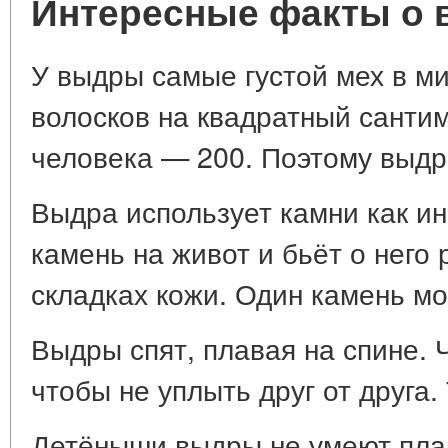
Интересные факты о 
У выдры самые густой мех в м
волосков на квадратный сантим
человека — 200. Поэтому выдр
Выдра использует камни как и
камень на живот и бьёт о него 
складках кожи. Один камень мо
Выдры спят, плавая на спине. 
чтобы не уплыть друг от друга.
Детёныши выдры не умеют пла