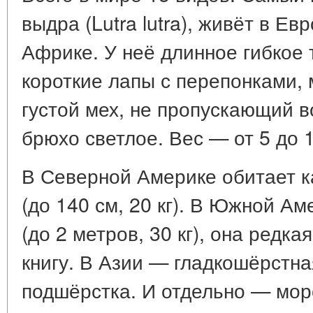
выдра (Lutra lutra), живёт в Ев
Африке. У неё длинное гибкое т
короткие лапы с перепонками, 
густой мех, не пропускающий в
брюхо светлое. Вес — от 5 до 1
В Северной Америке обитает к
(до 140 см, 20 кг). В Южной А
(до 2 метров, 30 кг), она редка
книгу. В Азии — гладкошёрстна
подшёрстка. И отдельно — морс