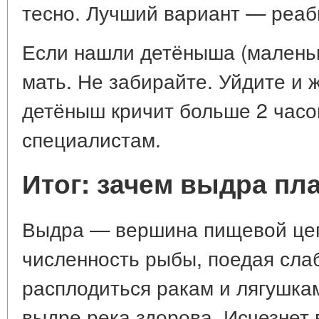
тесно. Лучший вариант — реаб
Если нашли детёныша (маленьк
мать. Не забирайте. Уйдите и 
детёныш кричит больше 2 часо
специалистам.
Итог: зачем выдра пл
Выдра — вершина пищевой цепо
численность рыбы, поедая сла
расплодиться ракам и лягушка
выдре река здорова. Исчезнет