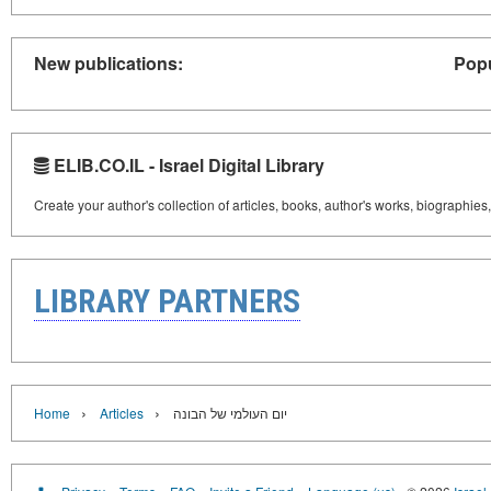
New publications:
Popu
ELIB.CO.IL - Israel Digital Library
Create your author's collection of articles, books, author's works, biographies
LIBRARY PARTNERS
›
›
Home
Articles
יום העולמי של הבונה