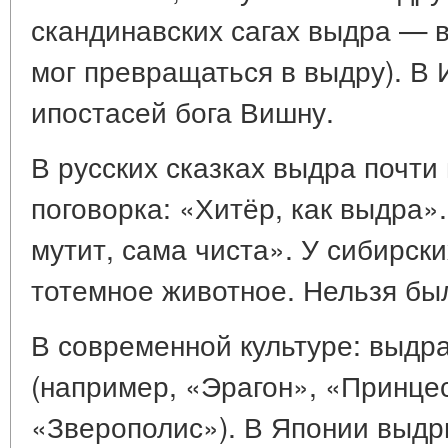
скандинавских сагах выдра — 
мог превращаться в выдру). В
ипостасей бога Вишну.
В русских сказках выдра почти 
поговорка: «Хитёр, как выдра»
мутит, сама чиста». У сибирск
тотемное животное. Нельзя был
В современной культуре: выдр
(например, «Эрагон», «Принце
«Зверополис»). В Японии выдр