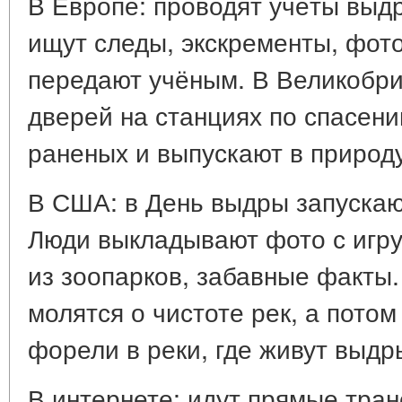
В Европе: проводят учёты выд
ищут следы, экскременты, фот
передают учёным. В Великобри
дверей на станциях по спасени
раненых и выпускают в природу
В США: в День выдры запускаю
Люди выкладывают фото с игр
из зоопарков, забавные факты.
молятся о чистоте рек, а пото
форели в реки, где живут выдр
В интернете: идут прямые тран