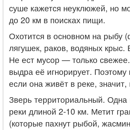
суше кажется неуклюжей, но м
до 20 км в поисках пищи.
Охотится в основном на рыбу (ф
лягушек, раков, водяных крыс. 
Не ест мусор — только свежее.
выдра её игнорирует. Поэтому
если она живёт в реке, значит,
Зверь территориальный. Одна 
реки длиной 2-10 км. Метит гр
(которые пахнут рыбой, жасмин