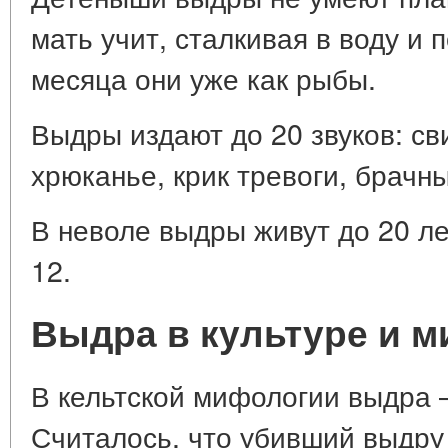
мать учит, сталкивая в воду и 
месяца они уже как рыбы.
Выдры издают до 20 звуков: св
хрюканье, крик тревоги, брачны
В неволе выдры живут до 20 ле
12.
Выдра в культуре и 
В кельтской мифологии выдра 
Считалось, что убивший выдру 