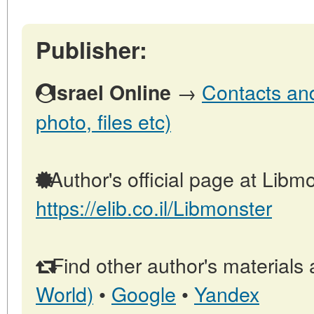
Publisher:
→
Contacts and 
Israel Online
photo, files etc)
Author's official page at Libmo
https://elib.co.il/Libmonster
Find other author's materials 
World)
•
Google
•
Yandex