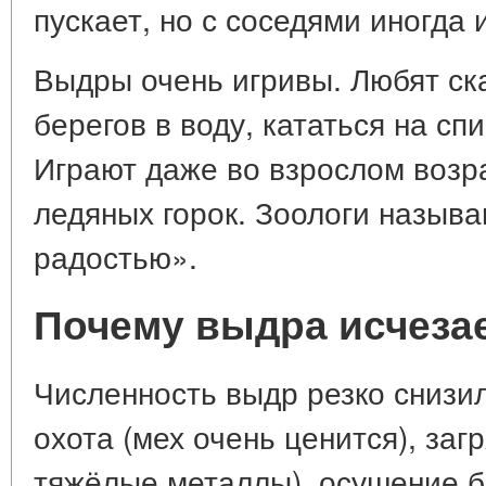
пускает, но с соседями иногда 
Выдры очень игривы. Любят ск
берегов в воду, кататься на спи
Играют даже во взрослом возра
ледяных горок. Зоологи назыв
радостью».
Почему выдра исчеза
Численность выдр резко снизил
охота (мех очень ценится), заг
тяжёлые металлы), осушение б