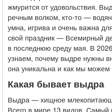
жмурится от удовольствия. Выд
речным волком, кто-то — водян
умна, игрива и очень важна для
свой праздник — Всемирный д
в последнюю среду мая. В 2026
узнаем, почему выдре нужны в
она уникальна и как мы можем 
Какая бывает выдра
Выдра — хищное млекопитающе
Всего в мире 13 видов. Самый