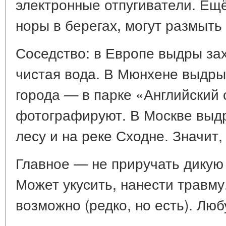
электронные отпугиватели. Ещ
норы в берегах, могут размыть 
Соседство: в Европе выдры зах
чистая вода. В Мюнхене выдры
города — в парке «Английский 
фотографируют. В Москве выдр
лесу и на реке Сходне. Значит,
Главное — не приручать дикую 
Может укусить, нанести травм
возможно (редко, но есть). Люб