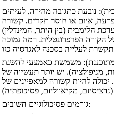
ת): נובעת כתגובה מהירה, לעיתים
רעה, איום או חוסר תקדים. קשורה
כת הלימבית (בין היתר, המינדלין)
ל הקורה הפרפרונטלית. רמה נמוכה
 מתוכננת): משמשת כאמצעי להשגת
ת, מניפולציה). יש יותר תעשייה של
. יכולה להיות קשורה למאפיינים של
גורמים פסיכולוגיים חשובים: