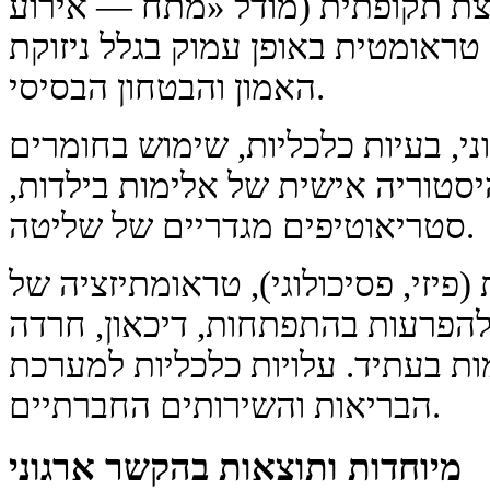
צת תקופתית (מודל «מתח — אירוע
ראומטית באופן עמוק בגלל ניזוקת
האמון והבטחון הבסיסי.
וני, בעיות כלכליות, שימוש בחומרים
יסטוריה אישית של אלימות בילדות,
סטריאוטיפים מגדריים של שליטה.
(פיזי, פסיכולוגי), טראומתיזציה של
להפרעות בהתפתחות, דיכאון, חרדה
ת בעתיד. עלויות כלכליות למערכת
הבריאות והשירותים החברתיים.
מיוחדות ותוצאות בהקשר ארגוני