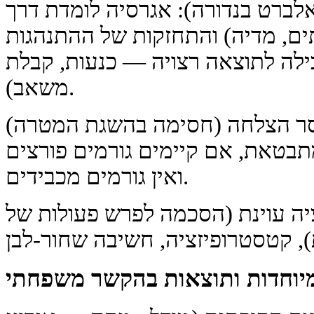
לברט בנדורה): אגרסיה לומדת דרך
תים, מדיה) והתחזקות של ההתנהגות
ילה לתוצאה רצויה — כנעות, קבלת
משאב).
וסר הצלחה (חסימה בהשגת המטרה)
מתבטאת, אם קיימים גורמים פורצים
ואין גורמים מכבידים.
ציה עוינת (הסכמה לפרש פעולות של
יוחדות ותוצאות בהקשר משפחתי