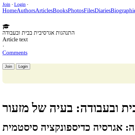
Join
·
Login
·
Home
Authors
Articles
Books
Photos
Files
Diaries
Biographi
התנהגות אגרסיבית בבית ובעבודה
Article text
·
Comments
Join
Login
ת ובעבודה: בעיה של מזעור
: אגרסיה כדיספונקציה סיסטמית