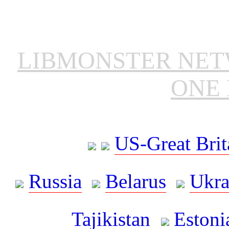
LIBMONSTER NE
ONE 
US-Great Brit
Russia
Belarus
Ukra
Tajikistan
Estoni