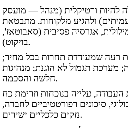
ה להיות ורטיקלית (מנהל — מועסק
 עמיתים) ולהגיע מלקוחות. מתבטאת
 מילולית, אגרסיה פסיבית (סאבוטאז',
בויקוט).
בות רעה שמעודדת תחרות בכל מחיר;
; מערכת תגמול לא הוגנת; מנהיגות
חלשה והסכמה.
 העבודה, עלייה בנוכחות וזרימת כח
וגי, סיכונים רפורטטיביים לחברה,
נזקים כלכליים ישירים.