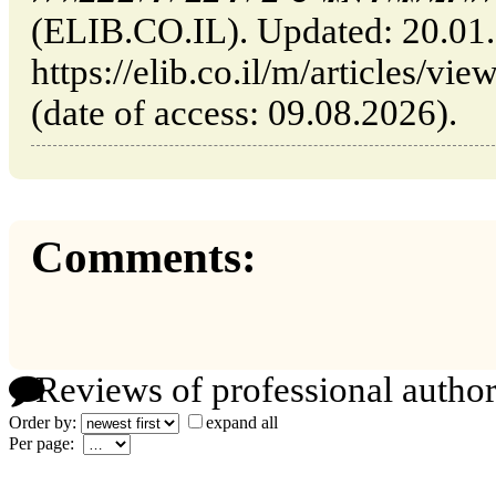
(ELIB.CO.IL). Updated: 20.01
https://elib.co.il/m/articles/vi/התנהגות-אגרסיבית-בבית-ובעבודה
(date of access: 09.08.2026).
Comments:
Reviews of professional author
Order by:
expand all
Per page: