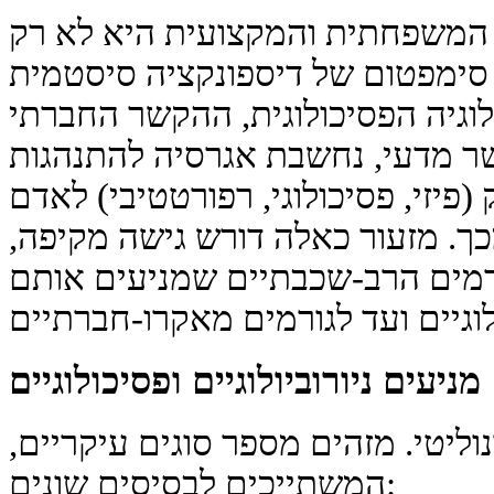
 המשפחתית והמקצועית היא לא רק
סימפטום של דיספונקציה סיסטמית
לוגיה הפסיכולוגית, ההקשר החברתי
שר מדעי, נחשבת אגרסיה להתנהגות
פיזי, פסיכולוגי, רפורטטיבי) לאדם
ך. מזעור כאלה דורש גישה מקיפה,
מים הרב-שכבתיים שמניעים אותם
מניעים ניורוביולוגיים ופסיכולוגיים
וליטי. מזהים מספר סוגים עיקריים,
המשתייכים לבסיסים שונים: