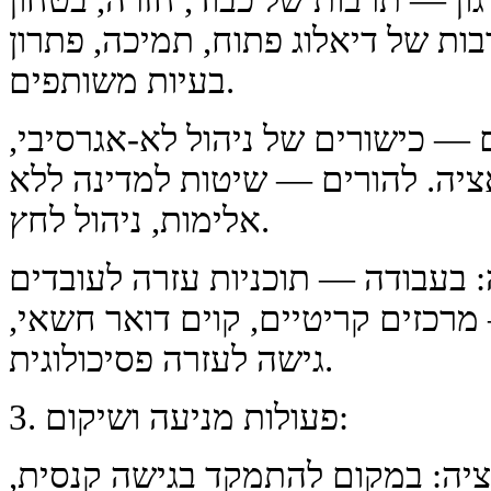
ון — תרבות של כבוד, חזרה, בטחון
ות של דיאלוג פתוח, תמיכה, פתרון
בעיות משותפים.
 — כישורים של ניהול לא-אגרסיבי,
אציה. להורים — שיטות למדינה ללא
אלימות, ניהול לחץ.
עבודה — תוכניות עזרה לעובדים (EAP),
מרכזים קריטיים, קוים דואר חשאי,
גישה לעזרה פסיכולוגית.
3. פעולות מניעה ושיקום:
יה: במקום להתמקד בגישה קנסית,