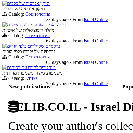
תיקון אגרסיה של כלבים
תיקון אגרסיה של כלבים
Catalog:
Социология
38 days ago
·
From
Israel Online
דיסוציאליות של פרקטיקה אישית
מחלה דיסוציאלית של אישיות
Catalog:
Психология
62 days ago
·
From
Israel Online
נרקסיזם של ילדים כלפי הורים
נרקסיזם של ילדים כלפי הורים
Catalog:
Психология
62 days ago
·
From
Israel Online
טוב צריך להיות עם כפיתים
משמעות, מקור ומשמעות מודרנית
Catalog:
Этика
79 days ago
·
From
Israel Online
New publications:
Popu
ELIB.CO.IL - Israel Di
Create your author's collec