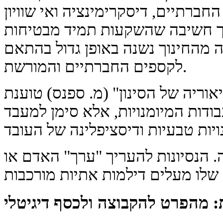
ברתיים, דיסקרימינציה ואי שוויון
וך חשיבה שהשקעות תמיד מבטיחות
 מהחינוך נשנה באופן גדול בהתאם
לקספים החברתיים והמורשת.
וריה של הסינון" (מ. ספנס) טוענת
ודות המיומנויות, אלא סימן למעבד
 הנסיונות להעריך "ערך" האדם או
: מהפרט להקבוצה ולכסף דיגיטלי