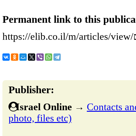
Permanent link to this publica
דם
Publisher:
Israel Online
→
Contacts and
photo, files etc)