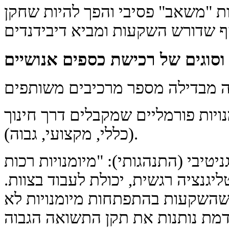
ות "משאב" פסיבי והפך להיות שחקן
וסוגים של רכישת כספים אנושיים
מנויות פורמליים שמקבלים דרך חינוך
(כללי, מקצועי, גבוה).
י (התנהגותי): "מיומנויות רכות" (soft skills) -
יגנציה רגשית, יכולת לעבוד בצוות.
ו שהשקעות בהתפתחות מיומנויות לא
קדמת נותנות את תקן התשואה הגבוה