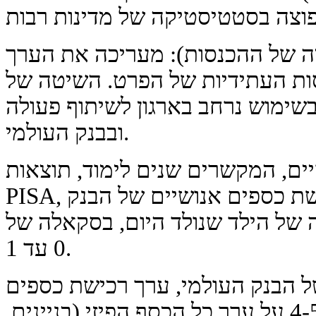
ה של ההכנסות): מעריכה את הערך
ות העתידיות של הפרט. השיטה של
 בשימוש נרחב בארגון לשיתוף פעולה
ובבנק העולמי.
ים, המקשרים שנים לימוד, תוצאות
PISA, תקוות חיים. אינדקס הרכישת כספים אנושיים של הבנק
 של הילד שנולד היום, בסקאלה של
0 עד 1.
ל הבנק העולמי, ערך רכישת כספים
אנושיים של העולם עולה פי 4-5 על ערך כל הכסף הפיזי (בניינים,