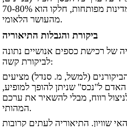
ציוד) ומשאבי טבע. במדינות מפותחות, חלקו הוא 70-80%
מהעושר הלאומי.
ביקורת והגבלות התיאוריה
 של רכישת כספים אנושיים נתונה
לביקורת קשה:
הביקורנים (למשל, מ. סנדל) מציעים
אדם ל"נכס" שניתן להופך למופיע,
לניצול רווח, מבלי להשאיר את ערכם
המהותי.
י שוויון. התיאוריה לעתים קרובות