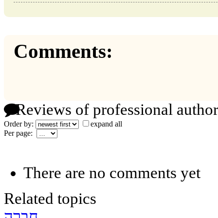
Comments:
Reviews of professional author
Order by:
expand all
Per page:
There are no comments yet
Related topics
חברה