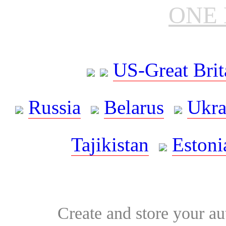
ONE 
US-Great Brit
Russia
Belarus
Ukra
Tajikistan
Estoni
Create and store your au