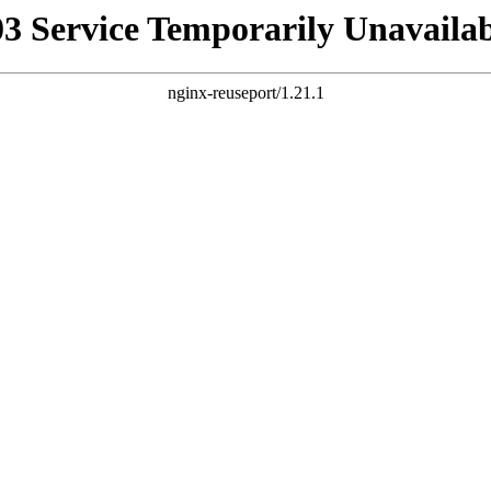
03 Service Temporarily Unavailab
nginx-reuseport/1.21.1