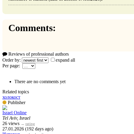
Comments:
Reviews of professional authors
Order by:
expand all
Per page:
There are no comments yet
Related topics
холокост
Publisher
Israel Online
Tel Aviv, Israel
26 views
→
rating
27.01.2026 (192 days ago)