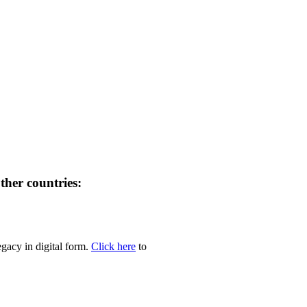
her countries:
egacy in digital form.
Click here
to