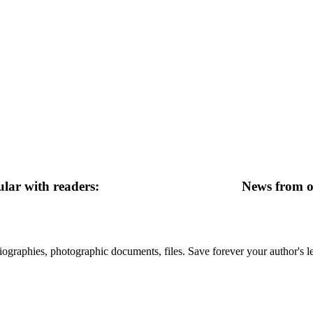
lar with readers:
News from ot
 biographies, photographic documents, files. Save forever your author's l