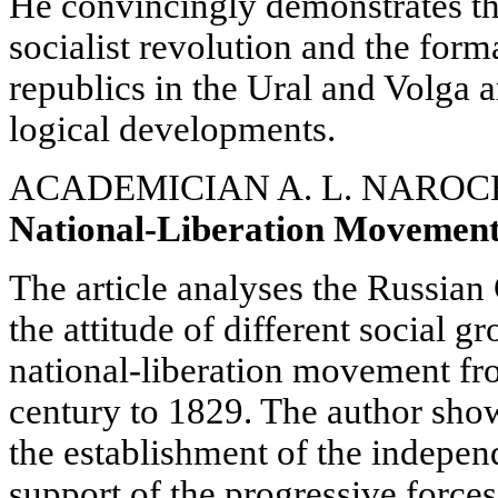
He convincingly demonstrates tha
socialist revolution and the for
republics in the Ural and Volga 
logical developments.
ACADEMICIAN A. L. NAROC
National-Liberation Movement
The article analyses the Russia
the attitude of different social 
national-liberation movement fr
century to 1829. The author show
the establishment of the indepen
support of the progressive forces