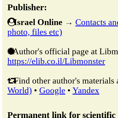
Publisher:
Israel Online
→
Contacts and
photo, files etc)
Author's official page at Libm
https://elib.co.il/Libmonster
Find other author's materials 
World)
•
Google
•
Yandex
Permanent link for scientific 