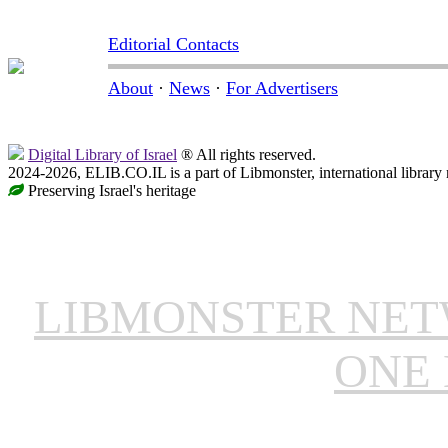
Editorial Contacts
About
·
News
·
For Advertisers
Digital Library of Israel
® All rights reserved.
2024-2026, ELIB.CO.IL is a part of Libmonster, international library
Preserving Israel's heritage
LIBMONSTER NE
ONE 