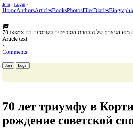
Join
·
Login
·
Home
Authors
Articles
Books
Photos
Files
Diaries
Biographi
70  מאז הניצחון של הנבחרת הסובייטית בקורטינה-דה-אמפצו
Article text
·
Comments
Join
Login
70 лет триумфу в Корт
рождение советской сп