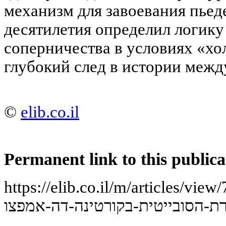
механизм для завоевания пьед
десятилетия определил логику
соперничества в условиях «хо
глубокий след в истории меж
©
elib.co.il
Permanent link to this publica
https://elib.co.il/m/articles/view/
ת-הסובייטית-בקורטינה-דה-אמפצו