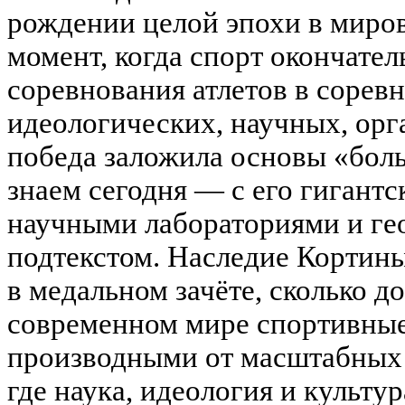
рождении целой эпохи в миров
момент, когда спорт окончател
соревнования атлетов в сорев
идеологических, научных, орг
победа заложила основы «боль
знаем сегодня — с его гигант
научными лабораториями и г
подтекстом. Наследие Кортины
в медальном зачёте, сколько до
современном мире спортивные
производными от масштабных 
где наука, идеология и культу