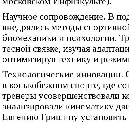
московском Инфизкульте).
Научное сопровождение. В по
внедрялись методы спортивно
биомеханики и психологии. Тр
тесной связке, изучая адаптац
оптимизируя технику и режим
Технологические инновации. 
в конькобежном спорте, где с
тренеры усовершенствовали к
анализировали кинематику дв
Евгению Гришину установить 