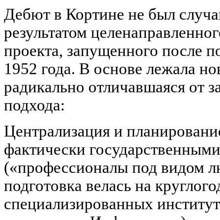
Дебют в Кортине не был случа
результатом целенаправленног
проекта, запущенного после п
1952 года. В основе лежала но
радикально отличавшаяся от з
подхода:
Централизация и планировани
фактически государственным
(«профессионалы под видом л
подготовка велась на круглог
специализированных институт