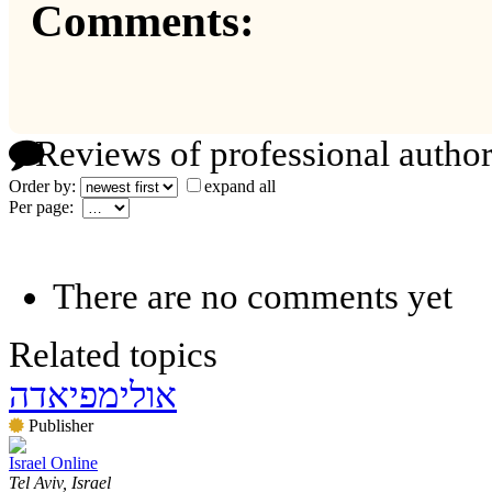
Comments:
Reviews of professional author
Order by:
expand all
Per page:
There are no comments yet
Related topics
אולימפיאדה
Publisher
Israel Online
Tel Aviv, Israel