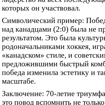
которых он участвовал.
Символический пример: Побед
над канадцами (2:0) была не 
результатом. Это была культу
родоначальниками хоккея, иг
«канадском» стиле, и советск
предложившими быстрый комб
победа изменила эстетику и т
масштабе.
Заключение: 70-летие триумф
это повод вспомнить не только