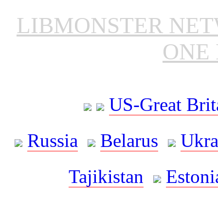
LIBMONSTER NE
ONE 
US-Great Brit
Russia
Belarus
Ukra
Tajikistan
Estoni