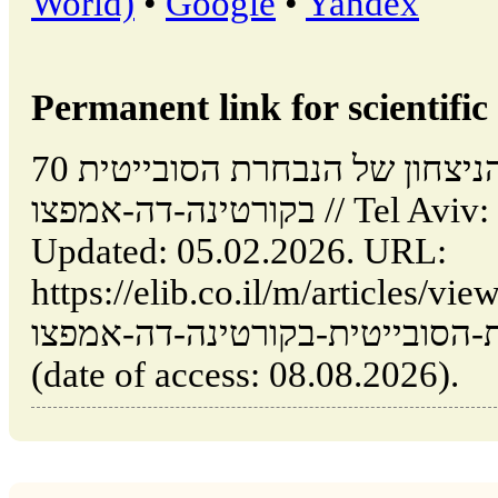
World)
•
Google
•
Yandex
Permanent link for scientific 
70 שנים מאז הניצחון של הנבחרת הסובייטית
בקורטינה-דה-אמפצו // Tel Aviv: Israel (ELIB.CO.IL).
Updated: 05.02.2026. URL:
https://elib.co.il/m/articles/vie
-הסובייטית-בקורטינה-דה-אמפצו
(date of access: 08.08.2026).