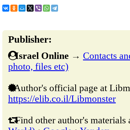
Publisher:
Israel Online
→
Contacts and
photo, files etc)
Author's official page at Libm
https://elib.co.il/Libmonster
Find other author's materials 