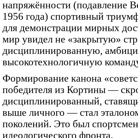
напряжённости (подавление В
1956 года) спортивный триум
для демонстрации мирных дос
мир увидел не «закрытую» стр
дисциплинированную, амбици
высокотехнологичную команду
Формирование канона «советс
победителя из Кортины — скр
дисциплинированный, ставящи
выше личного — стал эталоно
поколений. Это был спортсмен
идеологического фронта.