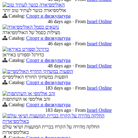
האולימפיאדה כגשר לעתיד טוב
אולימפיאדה כגשר לעתיד טוב יותר
Catalog:
Спорт и физкультура
46 days ago
·
From
Israel Online
נושאים כסמל האולימפיאדה
מצילות כסמל של האולימפיאדה
Catalog:
Спорт и физкультура
46 days ago
·
From
Israel Online
כדורגל וספורט באיראן
כדורגל וספורט באיראן
Catalog:
Спорт и физкультура
48 days ago
·
From
Israel Online
הופעות במשחקי החורף האולימפיים
הופעות במשחקי החורף האולימפיים
Catalog:
Спорт и физкультура
183 days ago
·
From
Israel Online
זהב אולימפי או השתתפות
זהב אולימפי או השתתפות
Catalog:
Спорт и физкультура
183 days ago
·
From
Israel Online
החלקה מהירה על הקרח בברית המועצות ושיאי עולם
באולימפיאדות
החלקה מהירה על הקרח בברית המועצות ושיאי עולם
באולימפיאדות
Catalog:
Спорт и физкультура