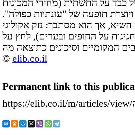
טל כבד על התשתית (מחירי המכונית
תחבורה עולים בפי 3-5) ויוצרת תופעה של "עונתיות כפולה".
השיא, אך הוא מסתבך: נזק אקולוגי
גיגות על החופים ובערים), לחץ על
ים המקומיים וסיכונים כתוצאה מה
©
elib.co.il
Permanent link to this publica
ה