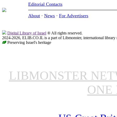
Editorial Contacts
About
·
News
·
For Advertisers
Digital Library of Israel
® All rights reserved.
2024-2026, ELIB.CO.IL is a part of Libmonster, international library
Preserving Israel's heritage
LIBMONSTER NE
ONE 