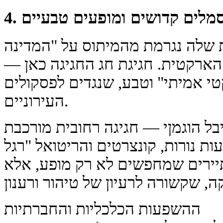
. סמלים קדושים ומופעים טבעיים
ות שלה נגרמת מהמיתוס על "המדינה
הארקטית. חגיגת חג החגיגה כאן —
טי אמיתי" וטבע, שנגדים לפסקולים
העירוניים.
יבל הוגמןי — חגיגה רחובית מורכבת
ת נורות, קונצרטים והריטואל "רגל
יירים שמחפשים לא רק מופע, אלא
ההשפעות הכלכליות והחברתיות