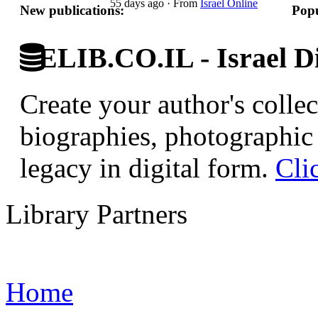
55 days ago
·
From
Israel Online
New publications:
Popu
ELIB.CO.IL - Israel Di
Create your author's collec
biographies, photographic 
legacy in digital form.
Cli
Library Partners
Home