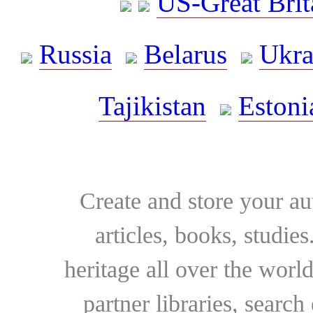
US-Great Brit
Russia
Belarus
Ukra
Tajikistan
Estoni
Create and store your au
articles, books, studie
heritage all over the world
partner libraries, searc