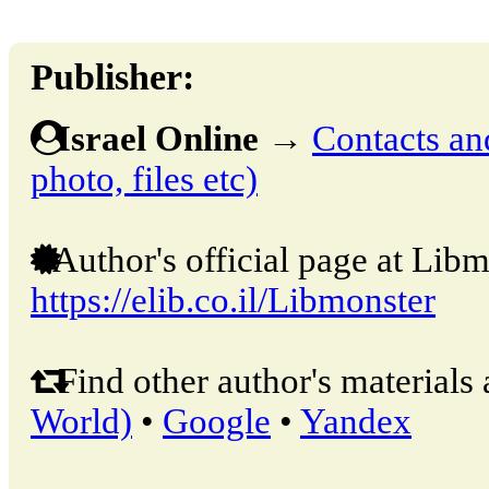
Publisher:
Israel Online
→
Contacts and
photo, files etc)
Author's official page at Libm
https://elib.co.il/Libmonster
Find other author's materials 
World)
•
Google
•
Yandex