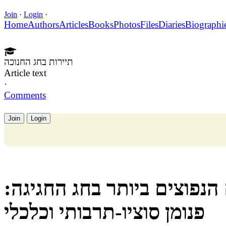
Join
·
Login
·
Home
Authors
Articles
Books
Photos
Files
Diaries
Biographi
תיירות בחג החנוכה
Article text
·
Comments
Join
Login
הנפוצים ביותר בחג החגיגה:
פנומן סוציו-תרבותי וכלכלי