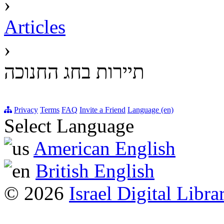
›
Articles
›
תיירות בחג החנוכה
Privacy
Terms
FAQ
Invite a Friend
Language (en)
Select Language
American English
British English
© 2026
Israel Digital Libra