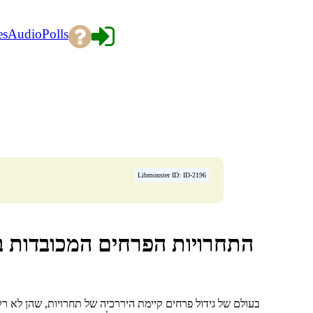
es
Audio
Polls
Libmonster ID: ID-2196
התחרויות הפרחים המכובדות בי
בעולם של גידול פרחים קיימת היררכיה של תחרויות, שהן לא ר