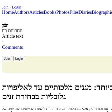
Join
·
Login
·
Home
Authors
Articles
Books
Photos
Files
Diaries
Biographi
תחרויות רוז
Article text
·
Comments
Join
Login
ותר: מגנים מלכותיים עד לאליפויות
גלובליות בבחירת זנים
ק תערוכות יופי, אלא גם פלטפורמות מרכזיות להצגת ההישגים החדשים של