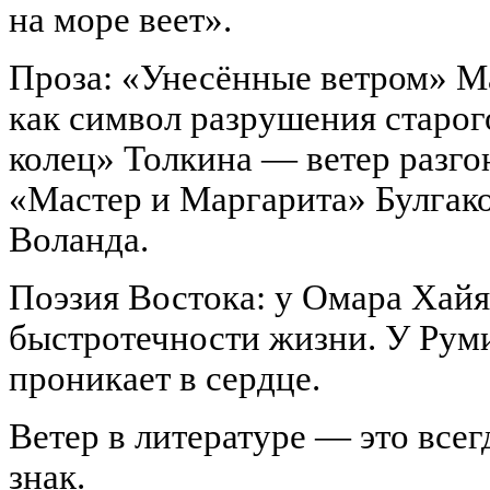
на море веет».
Проза: «Унесённые ветром» М
как символ разрушения старог
колец» Толкина — ветер разго
«Мастер и Маргарита» Булгак
Воланда.
Поэзия Востока: у Омара Хай
быстротечности жизни. У Рум
проникает в сердце.
Ветер в литературе — это всег
знак.