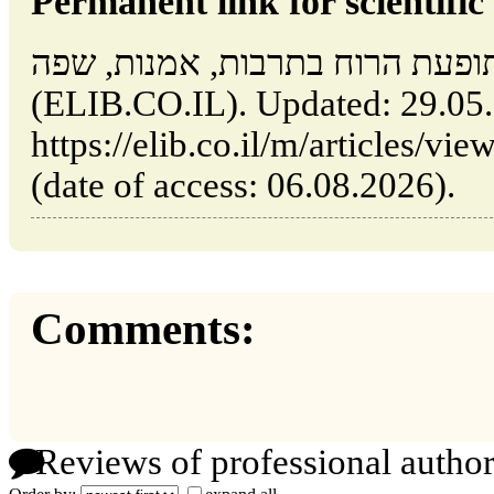
Permanent link for scientific 
תופעת הרוח בתרבות, אמנות, שפה // Tel Aviv: Isra
(ELIB.CO.IL). Updated: 29.05
https://elib.co.il/m/articles/view/פעת-הרוח-בתרבות-אמנות-שפה
(date of access: 06.08.2026).
Comments:
Reviews of professional author