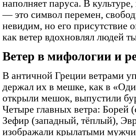
наполняет паруса. В культуре,
— это символ перемен, свобод
невидим, но его присутствие 
как ветер вдохновлял людей т
Ветер в мифологии и р
В античной Греции ветрами уп
держал их в мешке, как в «Од
открыли мешок, выпустили бур
Четыре главных ветра: Борей 
Зефир (западный, тёплый), Эв
изображали крылатыми мужчи