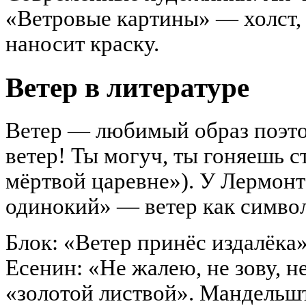
«Ветровые картины» — холст, 
наносит краску.
Ветер в литературе
Ветер — любимый образ поэто
ветер! Ты могуч, ты гоняешь ст
мёртвой царевне»). У Лермонт
одинокий» — ветер как символ
Блок: «Ветер принёс издалёка»
Есенин: «Не жалею, не зову, н
«золотой листвой». Мандельшт