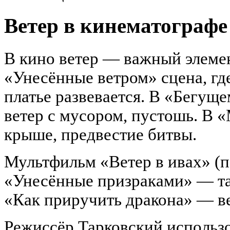
Ветер в кинематографе
В кино ветер — важный элеме
«Унесённые ветром» сцена, где
платье развевается. В «Бегущ
ветер с мусором, пустошь. В 
крыше, предвестие битвы.
Мультфильм «Ветер в ивах» (п
«Унесённые призраками» — та
«Как приручить дракона» — ве
Режиссёр Тарковский использо