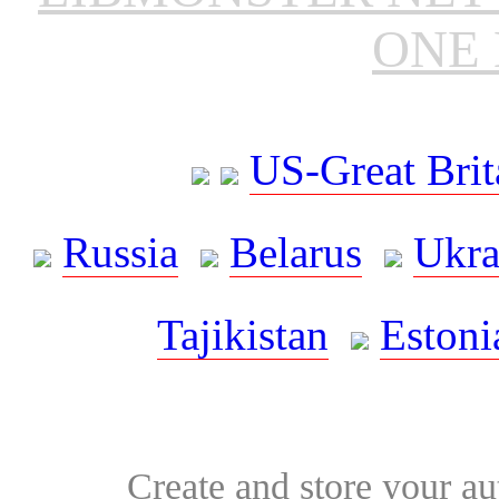
ONE 
US-Great Brit
Russia
Belarus
Ukra
Tajikistan
Estoni
Create and store your au