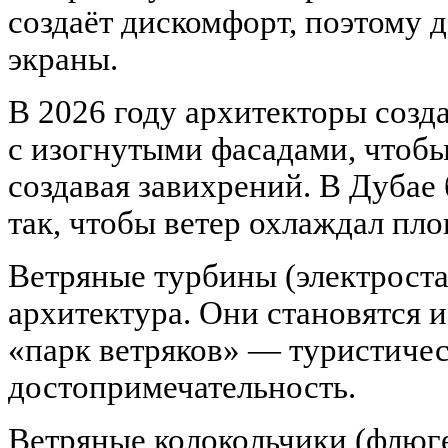
создаёт дискомфорт, поэтому 
экраны.
В 2026 году архитекторы созд
с изогнутыми фасадами, чтобы 
создавая завихрений. В Дубае
так, чтобы ветер охлаждал пло
Ветряные турбины (электрост
архитектура. Они становятся 
«парк ветряков» — туристиче
достопримечательность.
Ветряные колокольчики (флюг