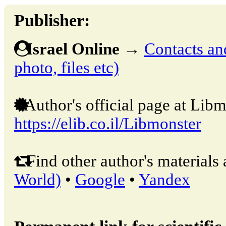
Publisher:
Israel Online
→
Contacts and
photo, files etc)
Author's official page at Libm
https://elib.co.il/Libmonster
Find other author's materials 
World)
•
Google
•
Yandex