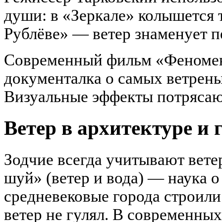
души: в «Зеркале» колышется т
Рублёве» — ветер знаменует 
Современный фильм «Феномен
документалка о самых ветрены
Визуальные эффекты потряса
Ветер в архитектуре и 
Зодчие всегда учитывают вете
шуй» (ветер и вода) — наука 
средневековые города строили
ветер не гулял. В современных