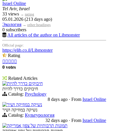
Israel Online
Tel Aviv, Israel
33 views
→
rating
05.01.2026 (213 days ago)
Экология
→
other headings
0 subscribers
All articles of the author on Libmonster
Official page:
https://elib.co.il/Libmonster
Rating





0 votes
Related Articles
חיבוקים כדרך להיות
חיבוקים כדרך להיות
Catalog:
Psychology
8 days ago
·
From
Israel Online
נשיקה במוזיקה ושיר
נשיקה במוזיקה ושיר
Catalog:
Культурология
32 days ago
·
From
Israel Online
תמונות תרבותיות של צפון אמריקה
תמונות תרבותיות של צפון אמריקה