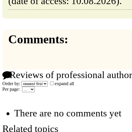
(date of access: 10.08.2026).
Comments:
Reviews of professional author
Order by:
expand all
Per page:
There are no comments yet
Related topics