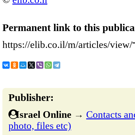
Permanent link to this publica
ד
Publisher:
Israel Online
→
Contacts and
photo, files etc)