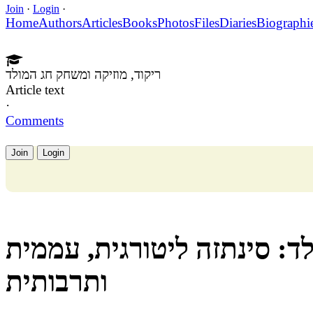
Join
·
Login
·
Home
Authors
Articles
Books
Photos
Files
Diaries
Biographi
ריקוד, מוזיקה ומשחק חג המולד
Article text
·
Comments
Join
Login
לד: סינתזה ליטורגית, עממית
ותרבותית