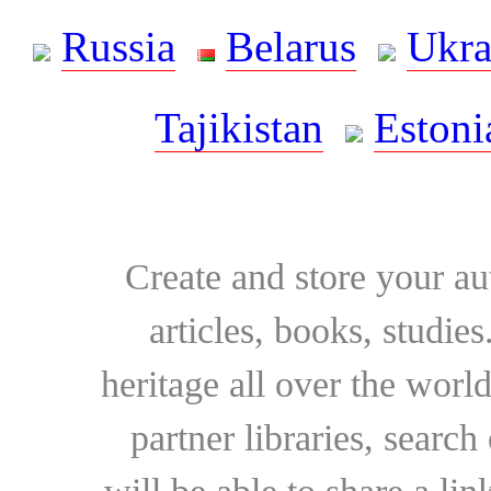
Russia
Belarus
Ukra
Tajikistan
Estoni
Create and store your au
articles, books, studie
heritage all over the world
partner libraries, searc