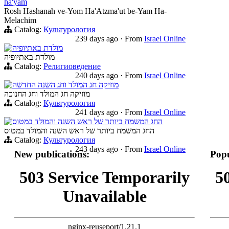
ha'yam
Rosh Hashanah ve-Yom Ha'Atzma'ut be-Yam Ha-
Melachim
Catalog:
Культурология
239 days ago
·
From
Israel Online
מולדת באתיופיה
מולדת באתיופיה
Catalog:
Религиоведение
240 days ago
·
From
Israel Online
מוזיקה חג המולד וחג השנה החדשה
מוזיקה חג המולד וחג החנוכה
Catalog:
Культурология
241 days ago
·
From
Israel Online
החג המשמח ביותר של ראש השנה והמולד במטוס
החג המשמח ביותר של ראש השנה והמולד במטוס
Catalog:
Культурология
243 days ago
·
From
Israel Online
New publications:
Popu
503 Service Temporarily
5
Unavailable
nginx-reuseport/1.21.1