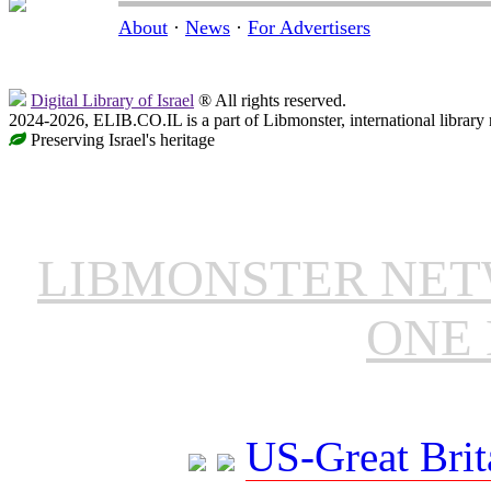
About
·
News
·
For Advertisers
Digital Library of Israel
® All rights reserved.
2024-2026, ELIB.CO.IL is a part of Libmonster, international library
Preserving Israel's heritage
LIBMONSTER NE
ONE 
US-Great Brit