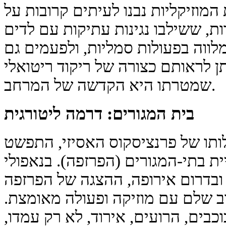
המוזיקליות נבנו לעיתים קרובות על
ות, ששילבו נגינות עתיקות עם לדים
מלווה בפעולות סמליות, ולפעמים גם
ן לראותם כצורה של ריקוד ריטואלי
שמטרתו היא הקדשה של המרחב.
בית המגורים: דרמה ליטורגית
, תחת פעילותו של פרנציסקוס האסיזי, התפשט
ת בתי-המגורים (הפרזפה). בנאפולי
ובדרום אירופה, ההצגה של הפרזפה
 שלם עם מוזיקה ופעולה מאומצת.
ים, הרועים, אירוד, לא רק עמדו,