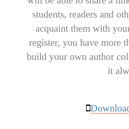
will be able to share a lin
students, readers and othe
acquaint them with your
register, you have more t
build your own author collec
it al
Download