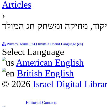
Articles
›
קוד, מוזיקה ומשחק חג המולד
Privacy
Terms
FAQ
Invite a Friend
Language (en)
Select Language
American English
British English
© 2026
Israel Digital Libra
Editorial Contacts