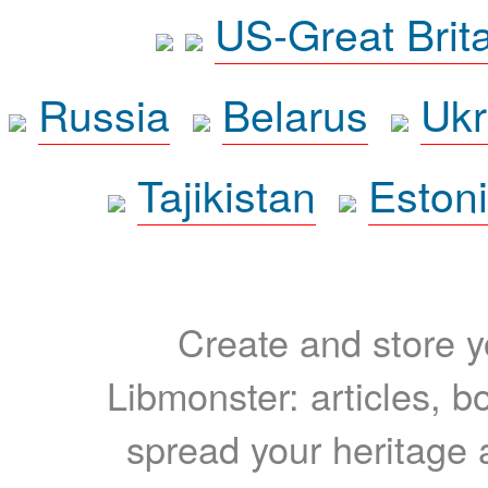
US-Great Brit
Russia
Belarus
Ukr
Tajikistan
Eston
Create and store yo
Libmonster: articles, b
spread your heritage a