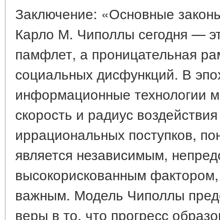
Заключение: «Основные законы
Карло М. Чиполлы сегодня — э
памфлет, а проницательная ра
социальных дисфункций. В эпох
информационные технологии м
скорость и радиус воздействи
иррациональных поступков, пон
является независимым, непред
высокорискованным фактором, 
важным. Модель Чиполлы предо
веры в то, что прогресс образ