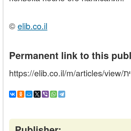
©
elib.co.il
Permanent link to this publ
htt
Publisher: