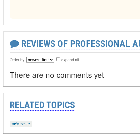
REVIEWS OF PROFESSIONAL 
Order by:
expand all
There are no comments yet
RELATED TOPICS
אי-רציונליות