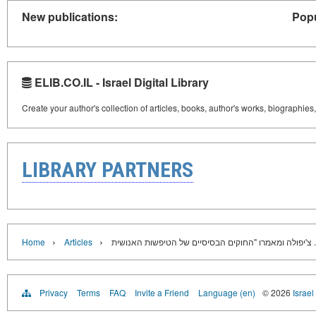
New publications:
Popu
ELIB.CO.IL - Israel Digital Library
Create your author's collection of articles, books, author's works, biographies
LIBRARY PARTNERS
›
›
Home
Articles
Privacy
Terms
FAQ
Invite a Friend
Language (en)
© 2026
Israel