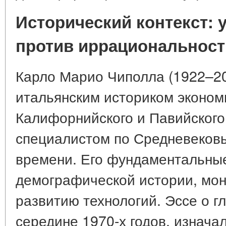
Исторический контекст:
против иррациональност
Карло Марио Чиполла (1922–2
итальянским историком эконом
Калифорнийского и Павийского
специалистом по Средневеков
времени. Его фундаментальны
демографической истории, мо
развитию технологий. Эссе о г
середине 1970-х годов, изнача