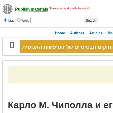
Share your works with the world!
Publish materials
Israel
World
Home
Authors
Articles
Bo
Карло М. Чиполла и е