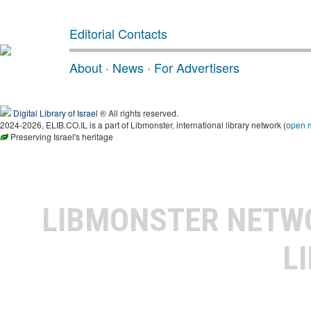
Editorial Contacts
About
·
News
·
For Advertisers
Digital Library of Israel
® All rights reserved.
2024-2026, ELIB.CO.IL is a part of Libmonster, international library network (
open 
Preserving Israel's heritage
LIBMONSTER NET
L