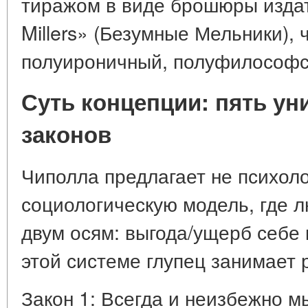
тиражом в виде брошюры изда
Millers» (Безумные Мельники), 
полуироничный, полуфилософс
Суть концепции: пять у
законов
Чиполла предлагает не психоло
социологическую модель, где 
двум осям: выгода/ущерб себе 
этой системе глупец занимает 
Закон 1: Всегда и неизбежно 