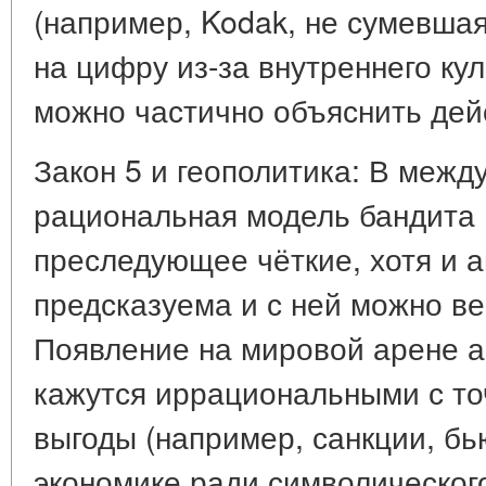
(например, Kodak, не сумевша
на цифру из-за внутреннего ку
можно частично объяснить дейс
Закон 5 и геополитика: В меж
рациональная модель бандита 
преследующее чёткие, хотя и 
предсказуема и с ней можно ве
Появление на мировой арене а
кажутся иррациональными с то
выгоды (например, санкции, б
экономике ради символического