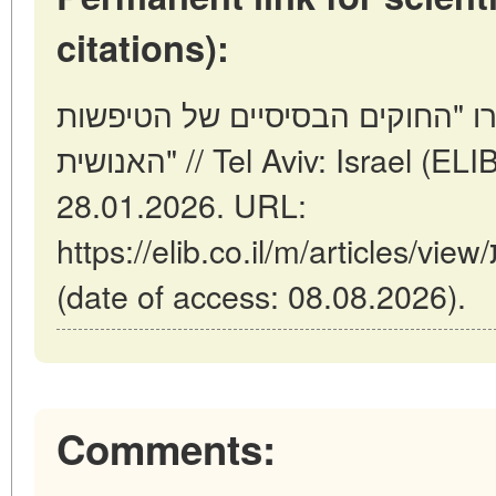
citations):
רו "החוקים הבסיסיים של הטיפשות
האנושית" // Tel Aviv: Israel (ELIB.CO.IL). Updated:
28.01.2026. URL:
https://elib.co.il/m/articles/view/קרלו-מ-צ-יפולה-ומאמרו-החוקים-הבסיסיים-של-הטיפשות-האנושית
(date of access: 08.08.2026).
Comments: