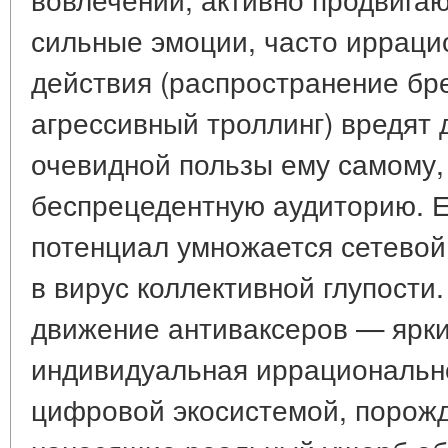
сильные эмоции, часто ирраци
действия (распространение бр
агрессивный троллинг) вредят 
очевидной пользы ему самому,
беспрецедентную аудиторию. 
потенциал умножается сетевой
в вирус коллективной глупост
движение антиваксеров — ярки
индивидуальная иррационально
цифровой экосистемой, порож