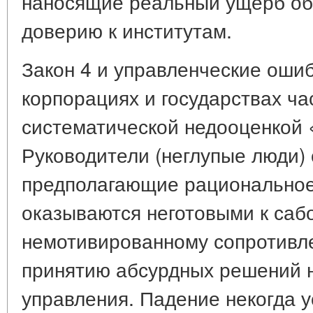
наносящие реальный ущерб об
доверию к институтам.
Закон 4 и управленческие ошиб
корпорациях и государствах ча
систематической недооценкой 
Руководители (неглупые люди) 
предполагающие рациональное 
оказываются неготовыми к саб
немотивированному сопротивл
принятию абсурдных решений 
управления. Падение некогда 