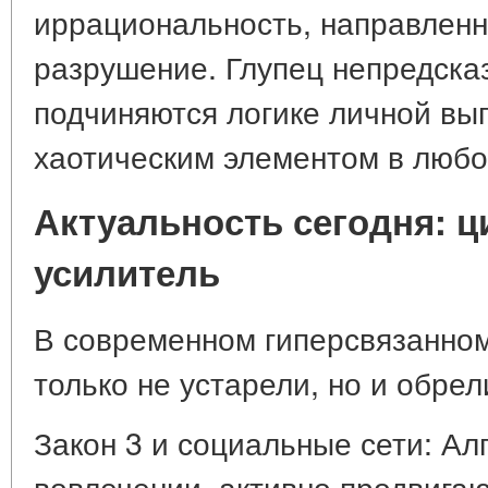
иррациональность, направлен
разрушение. Глупец непредсказ
подчиняются логике личной выг
хаотическим элементом в любо
Актуальность сегодня: ц
усилитель
В современном гиперсвязанно
только не устарели, но и обре
Закон 3 и социальные сети: Ал
вовлечении, активно продвига