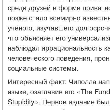
среди друзей в форме приватн
позже стало всемирно известны
учёного, изучавшего долгосроч
что объясняет его универсали
наблюдал иррациональность ка
человеческого поведения, про
социальные системы.
Интересный факт: Чиполла нап
языке, озаглавив его «The Fun
Stupidity». Первое издание б