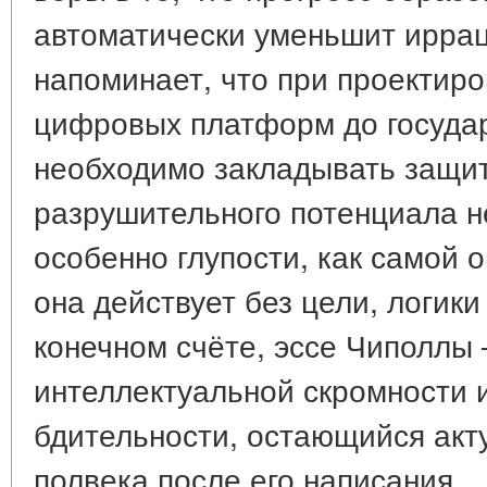
автоматически уменьшит ирра
напоминает, что при проектир
цифровых платформ до госуда
необходимо закладывать защи
разрушительного потенциала н
особенно глупости, как самой 
она действует без цели, логики
конечном счёте, эссе Чиполлы 
интеллектуальной скромности 
бдительности, остающийся акт
полвека после его написания.