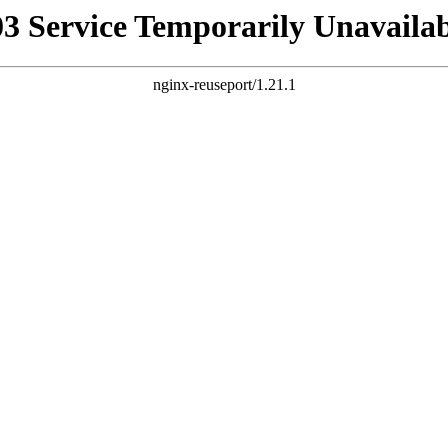
03 Service Temporarily Unavailab
nginx-reuseport/1.21.1