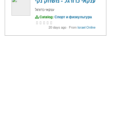
ענקאי כדורגל - משחק נקי
ענקאי כדורגל
Catalog:
Спорт и физкультура
20 days ago
·
From
Israel Online