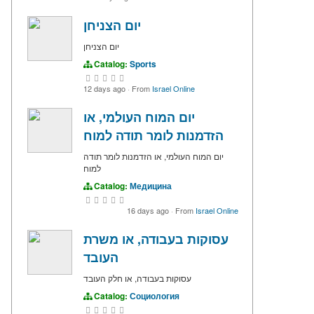
יום הצניחן
יום הצניחן
Catalog:
Sports
12 days ago
·
From
Israel Online
יום המוח העולמי, או
הזדמנות לומר תודה למוח
יום המוח העולמי, או הזדמנות לומר תודה
למוח
Catalog:
Медицина
16 days ago
·
From
Israel Online
עסוקות בעבודה, או משרת
העובד
עסוקות בעבודה, או חלק העובד
Catalog:
Социология