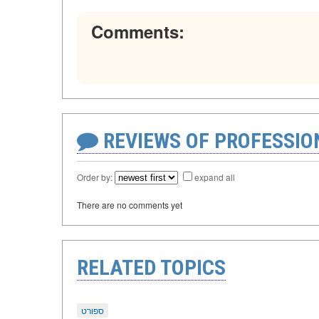
Comments:
REVIEWS OF PROFESSI
Order by:
expand all
There are no comments yet
RELATED TOPICS
ספורט