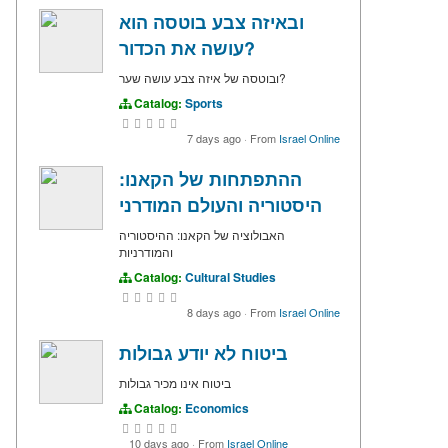
ובאיזה צבע בוטסה הוא
עושה את הכדור?
ובוטסה של איזה צבע עושה שער?
Catalog:
Sports
7 days ago
·
From
Israel Online
ההתפתחות של הקאנו:
היסטוריה והעולם המודרני
האבולוציה של הקאנו: ההיסטוריה
והמודרניות
Catalog:
Cultural Studies
8 days ago
·
From
Israel Online
ביטוח לא יודע גבולות
ביטוח אינו מכיר גבולות
Catalog:
Economics
10 days ago
·
From
Israel Online