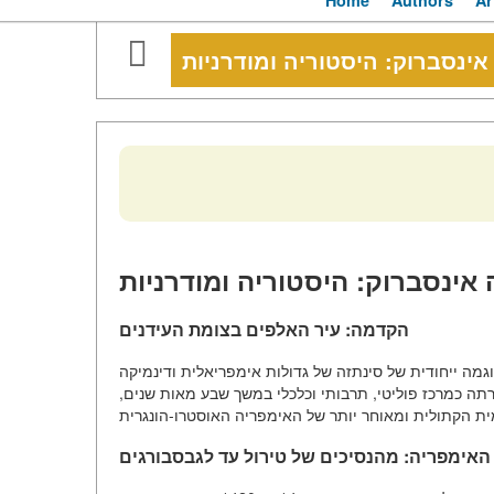
Home
Authors
Ar
אינסברוק: היסטוריה ומודרניות
אינסברוק: היסטוריה ומודרניות
הקדמה: עיר האלפים בצומת העידנים
גמה ייחודית של סינתזה של גדולות אימפריאלית ודינמיקה
תה כמרכז פוליטי, תרבותי וכלכלי במשך שבע מאות שנים,
האימפריה: מהנסיכים של טירול עד לגבסבורגים