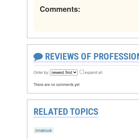
Comments:
REVIEWS OF PROFESSI
Order by:
expand all
There are no comments yet
RELATED TOPICS
innsbruck