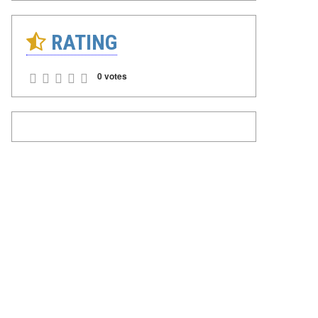
RATING
0 votes