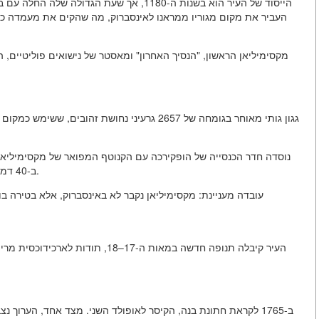
קשורה לשם של 
מקסימיליאן הראשון, "הנסיך האחרון" ומאסטר של נישואים פוליטיים, 
נוסדה חדר הכנסייה של הופקירכה עם הקנוטף המפואר של מקסימיליא
ב-40 דמויות ברונזה של אבות וגיבורים (מכונים "הגברים השחורים").
עובדה מעניינת: מקסימיליאן נקבר לא באינסברוק, אלא בטירה ב