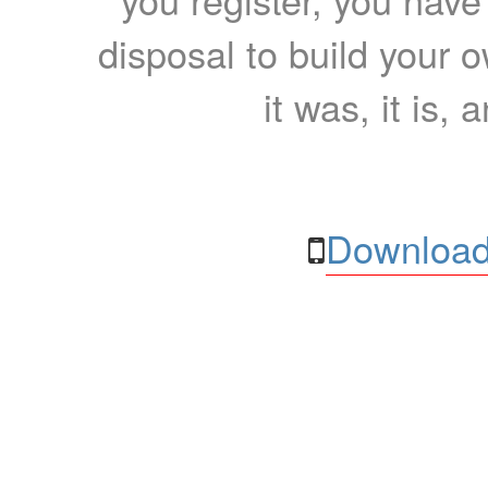
disposal to build your ow
it was, it is, 
Download