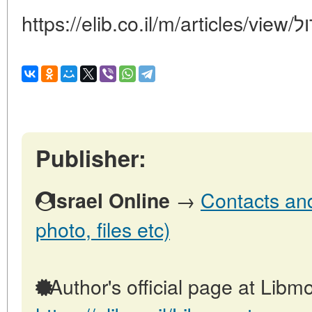
http
Publisher:
→
Contacts and 
Israel Online
photo, files etc)
Author's official page at Libmo