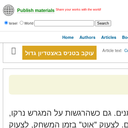
Share your works with the world!
Publish materials
Israel
World
Home
Authors
Articles
Bo
Article text
·
C
עוקב בטניס באצטדיון גדול
מנים. גם כשהרגשות על המגרש נרקו
ם. לצעוק "אוט" בזמן המשחק, לצעוק