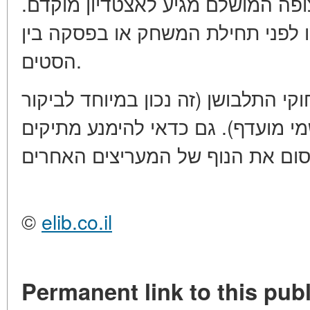
צופה המושלם מגיע לאצטדיון מוקדם
 לפני תחילת המשחק או בפסקה בין
הסטים.
וקי התלבושן (זה נכון במיוחד לביקור
מי מועדף). גם כדאי להימנע מתיקים
©
elib.co.il
Permanent link to this publ