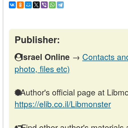
Publisher:
→
Contacts and 
Israel Online
photo, files etc)
Author's official page at Libmo
https://elib.co.il/Libmonster
Find other author's materials 