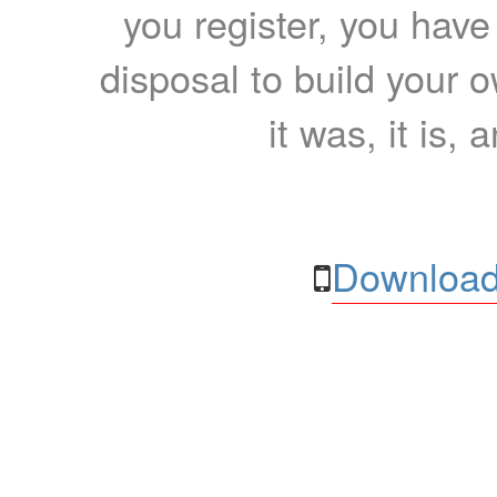
you register, you have
disposal to build your ow
it was, it is, 
Download