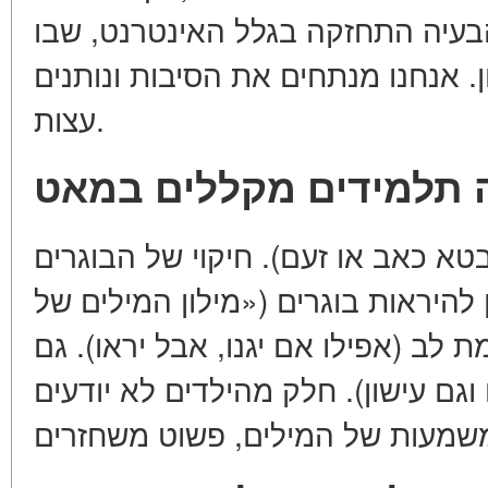
ות יותר. ב-2026, הבעיה התחזקה בגלל האינטרנט, שבו
. אנחנו מנתחים את הסיבות ונותנים
עצות.
 תלמידים מקללים במאט
א כאב או זעם). חיקוי של הבוגרים
( להיראות בוגרים («מילון המילים של
 לב (אפילו אם יגנו, אבל יראו). גם
גם עישון). חלק מהילדים לא יודעים