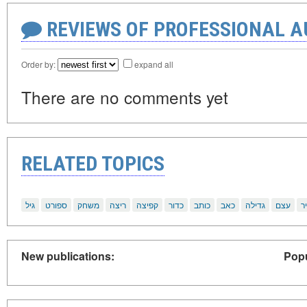
REVIEWS OF PROFESSIONAL 
Order by:
expand all
There are no comments yet
RELATED TOPICS
ר
עצם
גדילה
כאב
כותב
כדור
קפיצה
ריצה
משחק
ספורט
גיל
New publications:
Popu