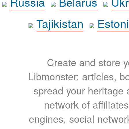
Russia
Belarus
Ukr
Tajikistan
Eston
Create and store yo
Libmonster: articles, b
spread your heritage a
network of affiliates
engines, social network