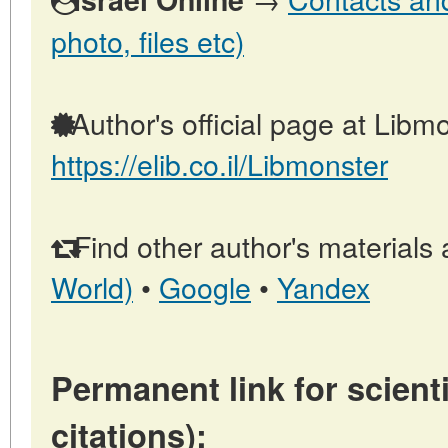
photo, files etc)
Author's official page at Libmo
https://elib.co.il/Libmonster
Find other author's materials 
World)
•
Google
•
Yandex
Permanent link for scienti
citations):