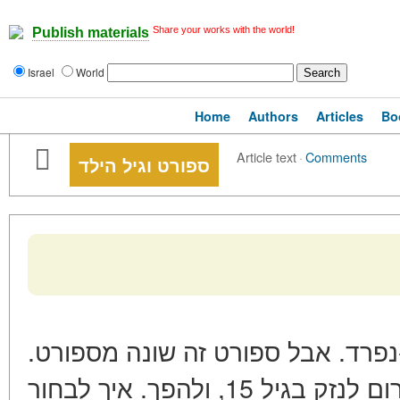
Share your works with the world!
Publish materials
Israel
World
Home
Authors
Articles
Bo
Article text
·
Comments
ספורט וגיל הילד
-נפרד. אבל ספורט זה שונה מספורט
מה שמועיל בגיל 5, עלול לגרום לנזק בגיל 15, ולהפך. איך לבחור