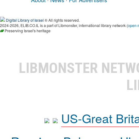
Digital Library of Israel
® All rights reserved.
2024-2026, ELIB.CO.IL is a part of Libmonster, international library network (
open 
Preserving Israel's heritage
LIBMONSTER NET
L
US-Great Brit