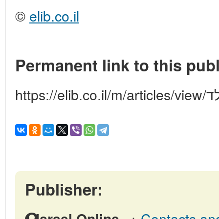
©
elib.co.il
Permanent link to this publ
https:
Publisher:
→
Contacts and 
Israel Online