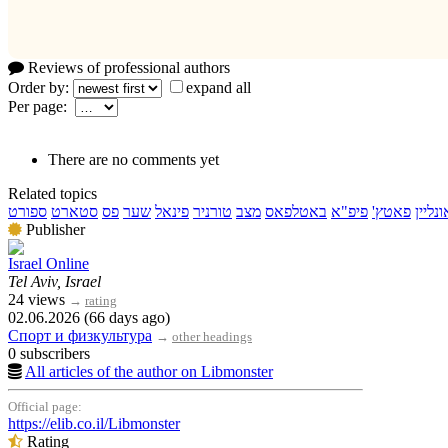
Reviews of professional authors
Order by:
expand all
Per page:
There are no comments yet
Related topics
ונליין
פאטץ'
פיפ"א
באטלפאס
מצב
טורניר
פינאל
שער
פס
סטארט
ספורט
Publisher
Israel Online
Tel Aviv, Israel
24 views
→
rating
02.06.2026 (66 days ago)
Спорт и физкультура
→
other headings
0 subscribers
All articles of the author on Libmonster
Official page:
https://elib.co.il/Libmonster
Rating