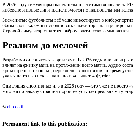
В 2026 году симуляторы окончательно легитимизировались. FIF
киберспортивные лиги транслируются по национальным телека
Знаменитые футболисты всё чаще инвестируют в киберспортив
обязывают академии использовать симуляторы для тренировки 
Игровой симулятор стал тренажёром тактического мышления.
Реализм до мелочей
Разработчики гоняются за деталями. В 2026 году многие игры
влияет на физику мяча на протяжении всего матча. Аудио-сос
крики тренера с бровки, перекличка защитников во время угло
учатся не только показывать, но и «слышать» футбол.
Симуляция спортивных игр в 2026 году — это уже не просто «
которая по накалу страстей порой не уступает реальным турнир
©
elib.co.il
Permanent link to this publication: