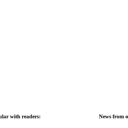
lar with readers:
News from ot