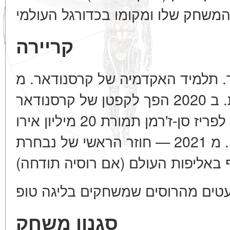
קריירה
קרסנודאר. תלמיד האקדמיה של קרסנודאר. מ
2017 משחק בקבוצה הבוגרת. ב 2020 הפך לקפטן של קרסנודאר
(בגיל 21!). ב 2023 עבר לפריז סן-ז'רמן תמורת 20 מיליון אירו
(החוזר היקר ביותר מרוסיה). מ 2021 — חוזר הראשי של נבחרת
סגנון משחק