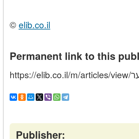
©
elib.co.il
Permanent link to this publ
http
Publisher: