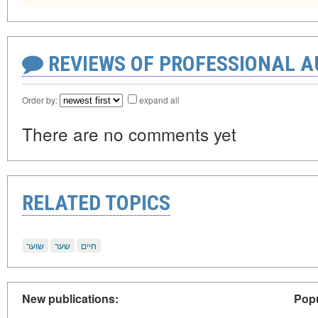
REVIEWS OF PROFESSIONAL 
Order by:
expand all
There are no comments yet
RELATED TOPICS
חיים
שער
שוער
New publications:
Popu