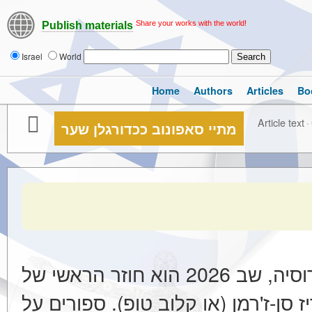
Share your works with the world!
Publish materials
Israel
World
Home
Authors
Articles
Bo
Article text
·
מתיי סאפונוב ככדורגלן שער
מתיי סאפונוב — חוזר ברוסיה, שב 2026 הוא חוזר הראשי של
 סן-ז'רמן (או קלוב טופ). ספורים על