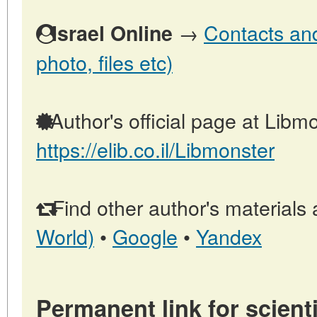
→
Contacts and 
Israel Online
photo, files etc)
Author's official page at Libmo
https://elib.co.il/Libmonster
Find other author's materials 
World)
•
Google
•
Yandex
Permanent link for scienti