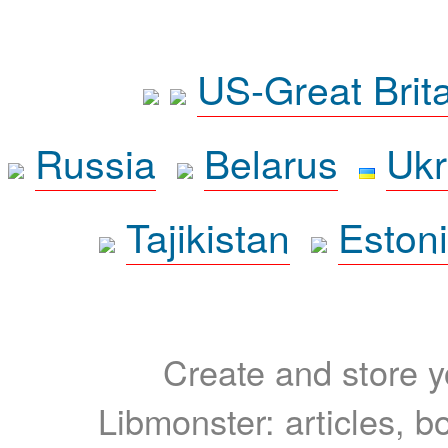
US-Great Brit
Russia
Belarus
Ukr
Tajikistan
Eston
Create and store yo
Libmonster: articles, b