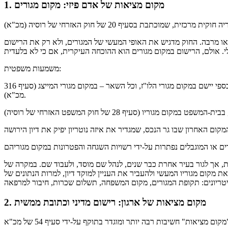
1. מקום מציאות של אדם פיזי: מקום מגורים
 או מרבה. החוק מדגיש את האופי המעשי של המגורים, ולא רק את הרישום
משמעות משפטית:
מקום יישום חובות: אם לא נצבע על כך בחוק או בחוזה, חוב כספי יישם במקום מגורי הלו"ז, וכל השאר – במקום מגורי המייצג (סעיף 316
מכ"א).
ת, אך לגור בעיר אחרת כבר שנים, לנהל שם מוסד, ולעבוד שם. במקרה של
 מקום מגוריו המעשי ולהעביר את העניין למוקד דיון, למרות הנתונים של
2. מקום מציאות של ארגון: רישום מדיני וכתובת ממשית