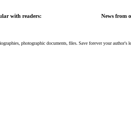
lar with readers:
News from ot
 biographies, photographic documents, files. Save forever your author's l