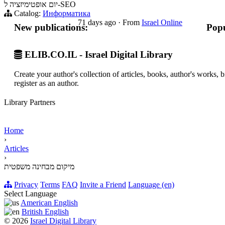
יום אופטימיזציה ל-SEO
Catalog:
Информатика
71 days ago
·
From
Israel Online
New publications:
Popu
ELIB.CO.IL - Israel Digital Library
Create your author's collection of articles, books, author's works,
register as an author.
Library Partners
Home
›
Articles
›
מיקום מבחינה משפטית
Privacy
Terms
FAQ
Invite a Friend
Language (en)
Select Language
American English
British English
© 2026
Israel Digital Library