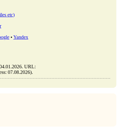
les etc)
r
ogle
•
Yandex
https://elib.co.il/m/articles/view/מיקום-מבחינה-מ