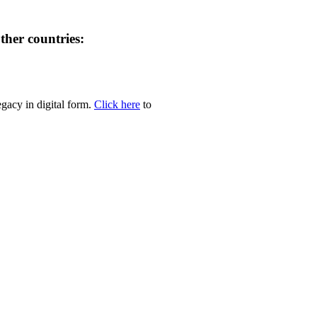
her countries:
egacy in digital form.
Click here
to