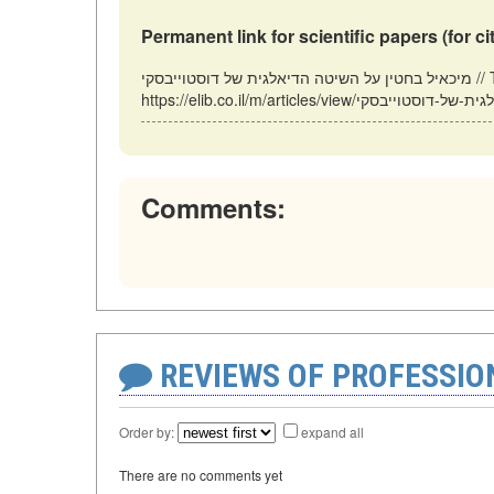
Permanent link for scientific papers (for ci
מיכאיל בחטין על השיטה הדיאלגית של דוסטוייבסקי // Tel Aviv: Israel (ELIB.CO.IL). Updated: 08.12.2025. URL:
Comments:
REVIEWS OF PROFESSI
Order by:
expand all
There are no comments yet