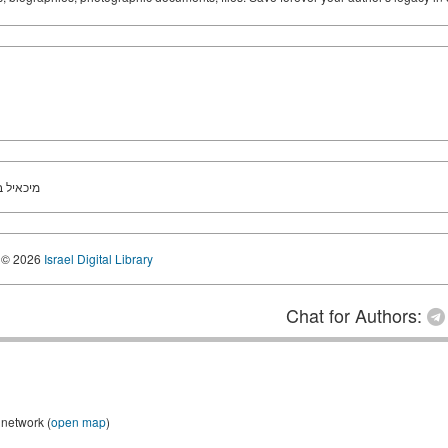
מיכאיל ב
© 2026
Israel Digital Library
Chat for Authors:
 network (
open map
)