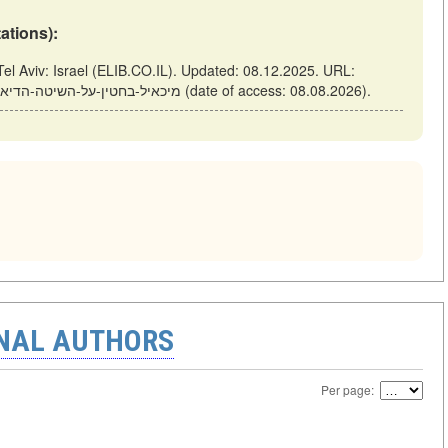
tations):
https://elib.co.il/m/articles/view/מיכאיל-בחטין-על-השיטה-הדיאלגית-של-דוסטוייבסקי (date of access: 08.08.2026).
ONAL AUTHORS
Per page: