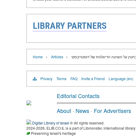
LIBRARY PARTNERS
›
›
חטין על השיטה הדיאלגית של דוסטוייבסקי
Articles
Home
Privacy
Terms
FAQ
Invite a Friend
Language (en)
Editorial Contacts
About
·
News
·
For Advertisers
Digital Library of Israel
® All rights reserved.
2024-2026, ELIB.CO.IL is a part of Libmonster, international library
Preserving Israel's heritage