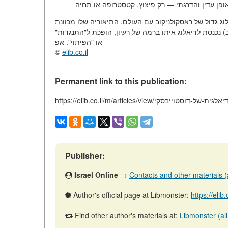
וג גדול של ראסקולניקוב עם העולם. התיאוריה שלו מכוונת
ב) נכנסת לדיאלוג איתו ברמה של רעיון, הופכת ל"התנגדות"
או "הפיתוי". אפ
©
elib.co.il
Permanent link to this publication:
חטין-על-השיטה-הדיאלגית-של-דוסטוייבסקי
Publisher:
Israel Online
→
Contacts and other materials (ar
Author's official page at Libmonster:
https://elib
Find other author's materials at:
Libmonster (all