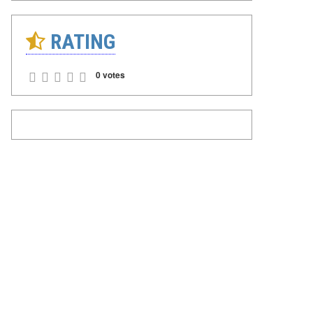
RATING
0 votes