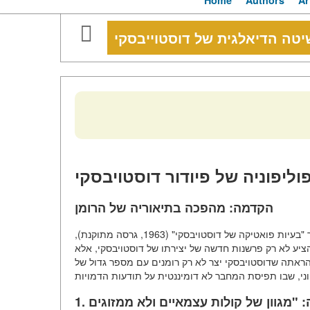
Home
Authors
Ar
יטה הדיאלגית של דוסטוייבסקי
ליפוניה של פיודור דוסטויבסקי
הקדמה: מהפכה בתיאוריה של הרומן
התפיסה של הדיאלקטיקה והפוליפוניה, שפיתח מיכאיל בחטין בספר "בעיות פואטיקה של דוסטויבסקי" (1963, גרסה מתוקנת),
ציע לא רק פרשנות חדשה של יצירתו של דוסטויבסקי, אלא
הראתה שדוסטויבסקי יצר לא רק רומנים עם מספר גדול של