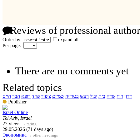
Reviews of professional author
Order by:
expand all
Per page:
There are no comments yet
Related topics
דרון
רוח
שדה
בית
יבול
רעש
בטרייה
שמיים
ציפור
פחד
רופא
חבר
חיים
Publisher
Israel Online
Tel Aviv, Israel
27 views
→
rating
29.05.2026 (71 days ago)
Экономика
→
other headings