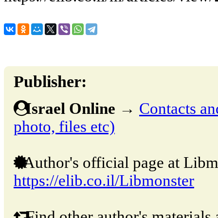
Publisher:
Israel Online
→
Contacts and
photo, files etc)
Author's official page at Libm
https://elib.co.il/Libmonster
Find other author's materials 