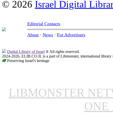
© 2026
Israel Digital Libra
Editorial Contacts
About
·
News
·
For Advertisers
Digital Library of Israel
® All rights reserved.
2024-2026, ELIB.CO.IL is a part of Libmonster, international library
Preserving Israel's heritage
LIBMONSTER NE
ONE 