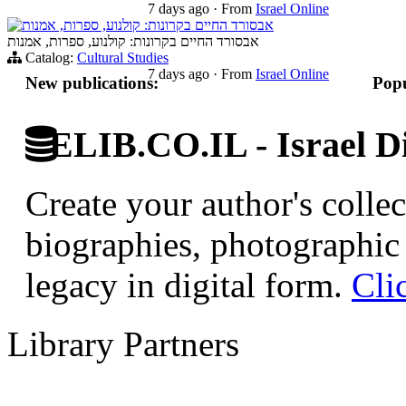
7 days ago
·
From
Israel Online
אבסורד החיים בקרונות: קולנוע, ספרות, אמנות
אבסורד החיים בקרונות: קולנוע, ספרות, אמנות
Catalog:
Cultural Studies
7 days ago
·
From
Israel Online
New publications:
Popu
ELIB.CO.IL - Israel Di
Create your author's collec
biographies, photographic 
legacy in digital form.
Cli
Library Partners