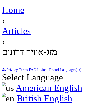
Home
›
Articles
›
מזג-אוויר דרונים
Privacy
Terms
FAQ
Invite a Friend
Language (en)
Select Language
American English
British English