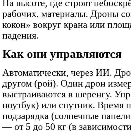
На высоте, где строят небоскр
рабочих, материалы. Дроны с
кокон» вокруг крана или пло
падения.
Как они управляются
Автоматически, через ИИ. Др
другом (рой). Один дрон измер
выстраиваются в шеренгу. Упр
ноутбук) или спутник. Время п
подзарядка (солнечные панели 
— от 5 до 50 кг (в зависимости