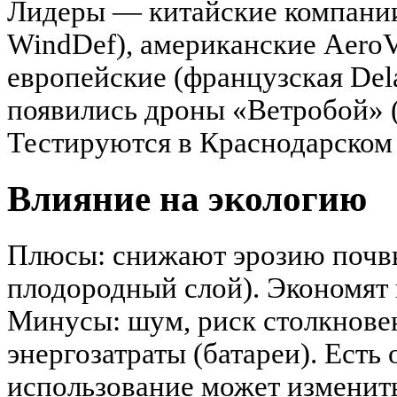
Лидеры — китайские компании
WindDef), американские AeroV
европейские (французская Dela
появились дроны «Ветробой» (
Тестируются в Краснодарском 
Влияние на экологию
Плюсы: снижают эрозию почвы
плодородный слой). Экономят 
Минусы: шум, риск столкнове
энергозатраты (батареи). Есть
использование может изменит