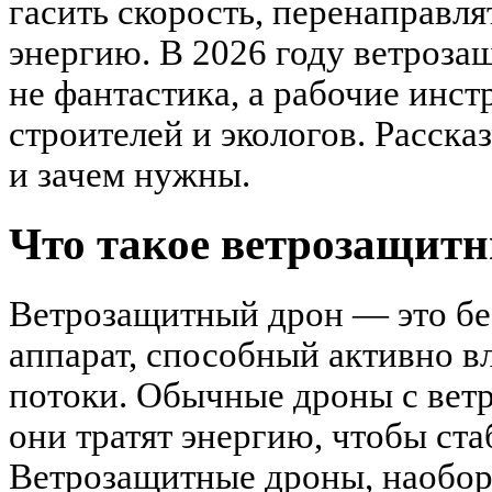
гасить скорость, перенаправля
энергию. В 2026 году ветроз
не фантастика, а рабочие инс
строителей и экологов. Расска
и зачем нужны.
Что такое ветрозащит
Ветрозащитный дрон — это бе
аппарат, способный активно в
потоки. Обычные дроны с вет
они тратят энергию, чтобы ста
Ветрозащитные дроны, наоборо