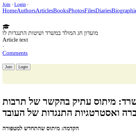
Join
·
Login
·
Home
Authors
Articles
Books
Photos
Files
Diaries
Biographi
מועדון חג המולד במשרד ושיטות התנגדות לו
Article text
·
Comments
Join
Login
שרד: מיתוס עתיק בהקשר של תרבות
רה ואסטרטגיות התנגדות של העובד
הקדמה: מיתוס שהתחדש למטפורה