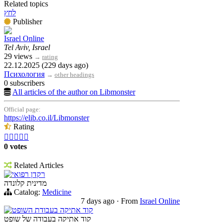
Related topics
לחץ
Publisher
Israel Online
Tel Aviv, Israel
29 views
→
rating
22.12.2025 (229 days ago)
Психология
→
other headings
0 subscribers
All articles of the author on Libmonster
Official page:
https://elib.co.il/Libmonster
Rating





0 votes
Related Articles
רקדן רפואי
מדינית קלונדה
Catalog:
Medicine
7 days ago
·
From
Israel Online
קוד אתיקה בעבודת השופט
קוד אתיקה בעבודה של שופט