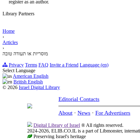
register as an author.
Library Partners
Home
›
Articles
›
מוסריות או תעודה טובה
Privacy
Terms
FAQ
Invite a Friend
Language (en)
Select Language
American English
British English
© 2026
Israel Digital Library
Editorial Contacts
About
·
News
·
For Advertisers
Digital Library of Israel
® All rights reserved.
2024-2026, ELIB.CO.IL is a part of Libmonster, internati
Preserving Israel's heritage