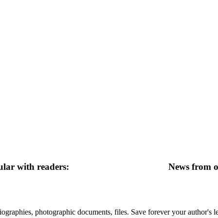
lar with readers:
News from ot
 biographies, photographic documents, files. Save forever your author's l