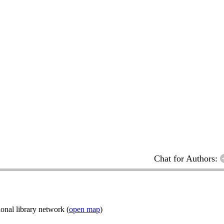
Chat for Authors:
onal library network (
open map
)