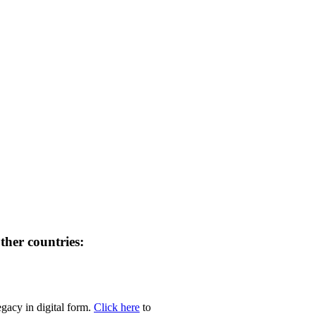
her countries:
egacy in digital form.
Click here
to