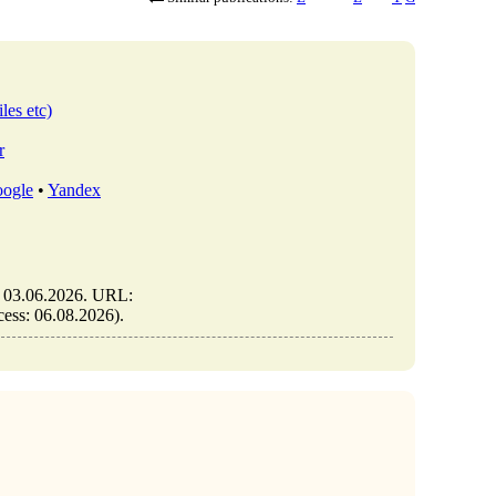
les etc)
r
ogle
•
Yandex
w/מוסריות-או-תעודה-טובה (date of access: 06.08.2026).