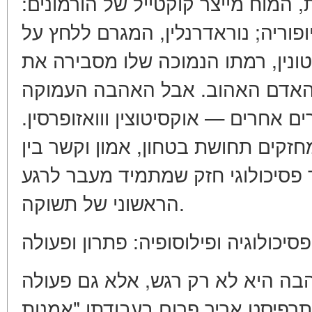
, המוח מייצר קוקטייל של הורמונים
פוריה; נוראדרנלין, המגרם ללחץ על
טונין, רמתו הנמוכה שלו מסבירה את
האדם האהוב. אבל האהבה העמוקה
ם אחרים — אוקסיטוצין ווואזופרסין
"קים תחושת בטחון, אמון וקשר בין
 פסיכולוגי חזק שמתמיד מעבר לרגע
הראשוני של תשוקה.
פסיכולוגיה ופילוסופיה: פתרון ופעולה
הבה היא לא רק רגש, אלא גם פעולה
תרפיסט אריך פרום בעבודתו "אמנות