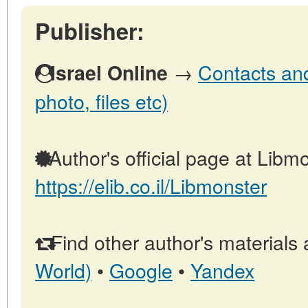
Publisher:
→
Contacts and 
Israel Online
photo, files etc)
Author's official page at Libmo
https://elib.co.il/Libmonster
Find other author's materials 
World)
•
Google
•
Yandex