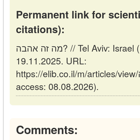
Permanent link for scienti
citations):
מה זה אהבה? // Tel Aviv: Israel (ELIB.CO.IL). Updated:
19.11.2025. URL:
https://elib.co.il/m/articles/view/מה-זה-אהבה (date of
access: 08.08.2026).
Comments: