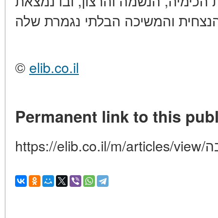
הכימיה, הנשמה והרצון, ובו נמצאת
©
elib.co.il
Permanent link to this publ
https:/