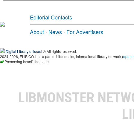
Editorial Contacts
About
·
News
·
For Advertisers
Digital Library of Israel
® All rights reserved.
2024-2026, ELIB.CO.IL is a part of Libmonster, international library network (
open 
Preserving Israel's heritage
LIBMONSTER NET
L