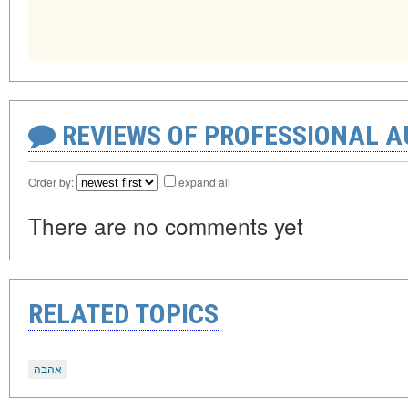
REVIEWS OF PROFESSIONAL 
Order by:
expand all
There are no comments yet
RELATED TOPICS
אהבה