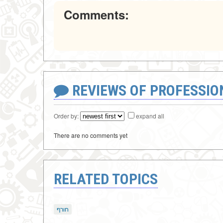
Comments:
REVIEWS OF PROFESSI
Order by:
expand all
There are no comments yet
RELATED TOPICS
חורף