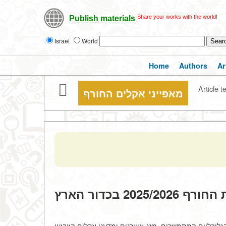
Share your works with the world!
Publish materials
Israel
World
Home
Authors
Ar
Article t
מאפייני אקלים החורף
2025/20 בכדור הארץ
ימטיים הגלובליים המתמשכים. מזג-אווירנים ומדעני אקלים הצביעו