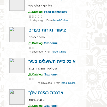
פילוסופיה של רויבוס
Catalog:
Food Technology
11 days ago
·
From
Israel Online
ציפורי נקרות בערים
ציפורים בערים
Catalog:
Экология
74 days ago
·
From
Israel Online
אוכלוסיית השועלים בעיר
אוכלוסיית החולדות בעיר
Catalog:
Экология
75 days ago
·
From
Israel Online
ארנבת בגינה שלך
ארנבת בגינתך
Catalog:
Экология