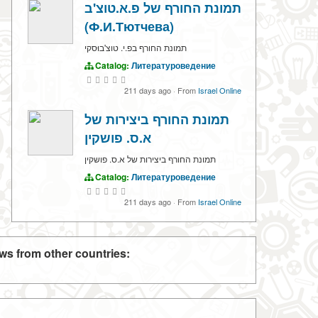
תמונת החורף של פ.א.טוצ'ב
(Ф.И.Тютчева)
תמונת החורף בפ.י. טוצ'בוּסקי
Catalog:
Литературоведение
211 days ago
·
From
Israel Online
תמונת החורף ביצירות של
א.ס. פושקין
תמונת החורף ביצירות של א.ס. פושקין
Catalog:
Литературоведение
211 days ago
·
From
Israel Online
ws from other countries: