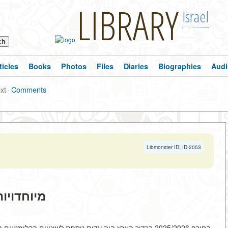
LIBRARY
Israel
ticles
Books
Photos
Files
Diaries
Biographies
Audi
ext
·
Comments
Libmonster ID: ID-2053
מיוחדויות החורף 26
החורף 2025/2026 בכדור הארץ היה עדות נוספת לשינויים הקל