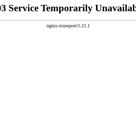
03 Service Temporarily Unavailab
nginx-reuseport/1.21.1