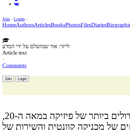
Join
·
Login
·
Home
Authors
Articles
Books
Photos
Files
Diaries
Biographi
לייזר: אור שמושלם על ידי המדע
Article text
·
Comments
Join
Login
לאזר — אחד מההישגים הגדולים ביותר של פיזיקה במאה ה-20,
ם של מכניקה קוונטית והשירות של