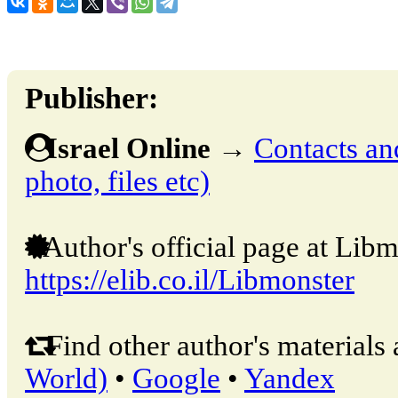
Publisher:
Israel Online
→
Contacts and
photo, files etc)
Author's official page at Libm
https://elib.co.il/Libmonster
Find other author's materials 
World)
•
Google
•
Yandex