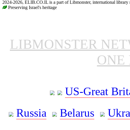
2024-2026, ELIB.CO.IL is a part of Libmonster, international library
Preserving Israel's heritage
LIBMONSTER NE
ONE 
US-Great Brit
Russia
Belarus
Ukra