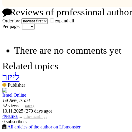
Reviews of professional author
Order by:
expand all
Per page:
There are no comments yet
Related topics
לייזר
Publisher
Israel Online
Tel Aviv, Israel
52 views
→
rating
10.11.2025 (270 days ago)
Физика
→
other headings
0 subscribers
All articles of the author on Libmonster