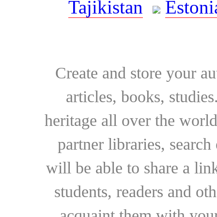
Tajikistan
Estoni
Create and store your au
articles, books, studie
heritage all over the world
partner libraries, searc
will be able to share a lin
students, readers and othe
acquaint them with your