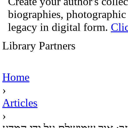
Create your author's collec
biographies, photographic 
legacy in digital form.
Cli
Library Partners
Home
›
Articles
›