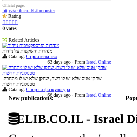
Official page:
https://elib.co.il/Libmonster
Rating





0 votes
Related Articles
מנהרות ופרספקטיבות ניידות
מנהרות והשקפות על ניידות
Catalog:
Строительство
63 days ago
·
From
Israel Online
שחקן טניס שלא יש לו רשת, שחקן שלא יש לו מתחרה:
טכנולוגיות חדשות
שחקן טניס שלא יש לו רשת, שחקן שלא יש לו מתחרה:
טכנולוגיות חדשות
Catalog:
Спорт и физкультура
66 days ago
·
From
Israel Online
New publications:
Popu
ELIB.CO.IL - Israel Di