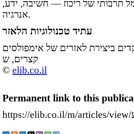
ל תרבותי של ריכוז — חשיבה, ידע,
אנרגיה.
עתיד טכנולוגיות הלאזר
ים ביצירת לאזרים של אימפולסים
קצרים, ש
©
elib.co.il
Permanent link to this publica
ע